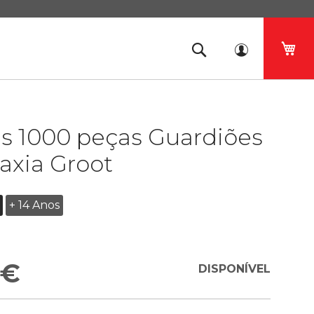
O 
es 1000 peças Guardiões
axia Groot
+ 14 Anos
 €
DISPONÍVEL