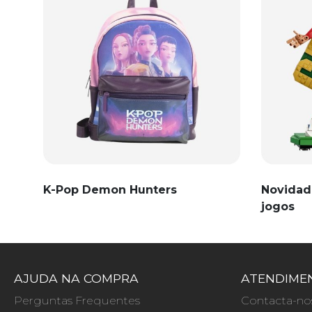
K-Pop Demon Hunters
Novidad
jogos
AJUDA NA COMPRA
ATENDIMEN
Perguntas Frequentes
Contacta-no