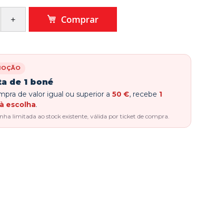
Comprar
MOÇÃO
ta de 1 boné
pra de valor igual ou superior a
50 €
, recebe
1
à escolha
.
a limitada ao stock existente, válida por ticket de compra.