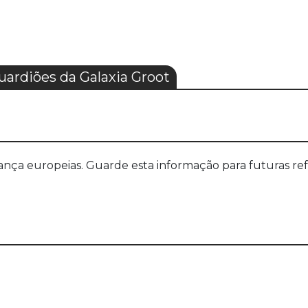
rdiões da Galaxia Groot
a europeias. Guarde esta informação para futuras refer