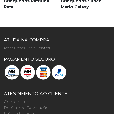
Brinquedos Patrulha
Brinquedos Super
Pata
Mario Galaxy
AJUDA NA COMPRA
Perguntas Frequentes
PAGAMENTO SEGURO
ATENDIMENTO AO CLIENTE
Contacta-nos
Pedir uma Devolução
Lojas e horários