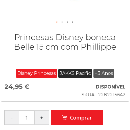
Princesas Disney boneca
Belle 15 cm com Phillippe
Disney Princesas
JAKKS Pacific
+3 Anos
24,95 €
DISPONÍVEL
SKU
2282215642
Comprar