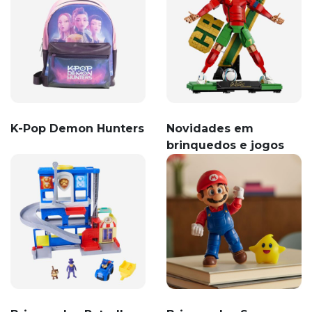
K-Pop Demon Hunters
Novidades em
brinquedos e jogos