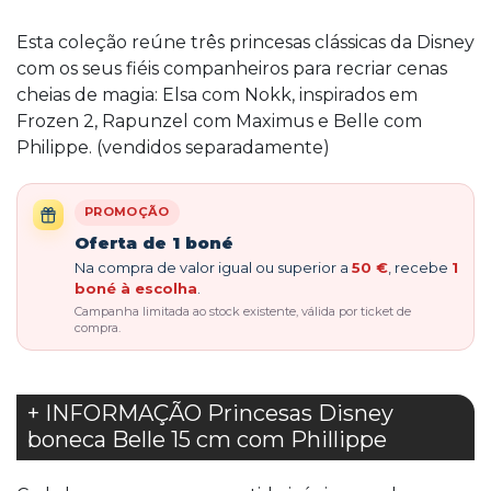
Esta coleção reúne três princesas clássicas da Disney
com os seus fiéis companheiros para recriar cenas
cheias de magia: Elsa com Nokk, inspirados em
Frozen 2, Rapunzel com Maximus e Belle com
Philippe. (vendidos separadamente)
PROMOÇÃO
Oferta de 1 boné
Na compra de valor igual ou superior a
50 €
, recebe
1
boné à escolha
.
Campanha limitada ao stock existente, válida por ticket de
compra.
+ INFORMAÇÃO Princesas Disney
boneca Belle 15 cm com Phillippe