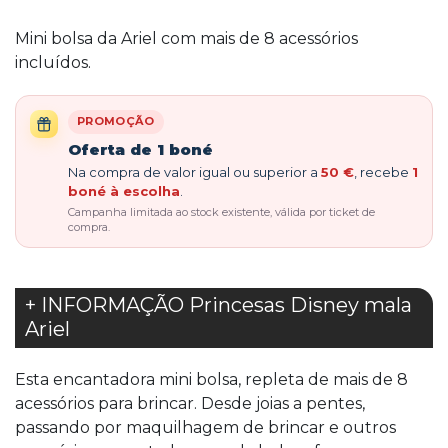
Mini bolsa da Ariel com mais de 8 acessórios
incluídos.
PROMOÇÃO
Oferta de 1 boné
Na compra de valor igual ou superior a
50 €
, recebe
1
boné à escolha
.
Campanha limitada ao stock existente, válida por ticket de
compra.
+ INFORMAÇÃO Princesas Disney mala
Ariel
Esta encantadora mini bolsa, repleta de mais de 8
acessórios para brincar. Desde joias a pentes,
passando por maquilhagem de brincar e outros