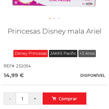
Princesas Disney mala Ariel
Disney Princesas
JAKKS Pacific
+3 Anos
REF#:
232054
14,99 €
DISPONÍVEL
Comprar