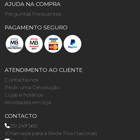
AJUDA NA COMPRA
Perguntas Frequentes
PAGAMENTO SEGURO
ATENDIMENTO AO CLIENTE
Contacta-nos
Pedir uma Devolução
Lojas e horários
Atividades em loja
CONTACTO
251 249 560
(Chamada para a Rede Fixa Nacional)