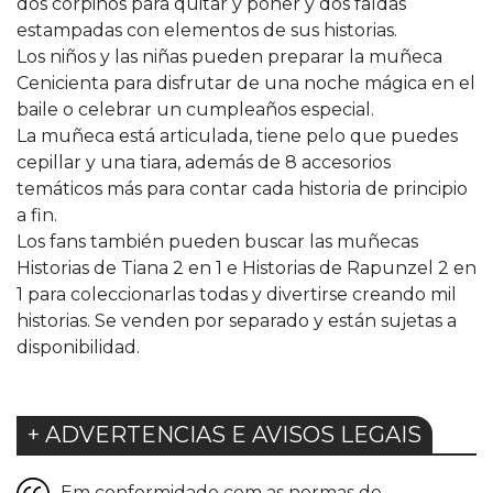
dos corpiños para quitar y poner y dos faldas
estampadas con elementos de sus historias.
Los niños y las niñas pueden preparar la muñeca
Cenicienta para disfrutar de una noche mágica en el
baile o celebrar un cumpleaños especial.
La muñeca está articulada, tiene pelo que puedes
cepillar y una tiara, además de 8 accesorios
temáticos más para contar cada historia de principio
a fin.
Los fans también pueden buscar las muñecas
Historias de Tiana 2 en 1 e Historias de Rapunzel 2 en
1 para coleccionarlas todas y divertirse creando mil
historias. Se venden por separado y están sujetas a
disponibilidad.
+ ADVERTENCIAS E AVISOS LEGAIS
Em conformidade com as normas de