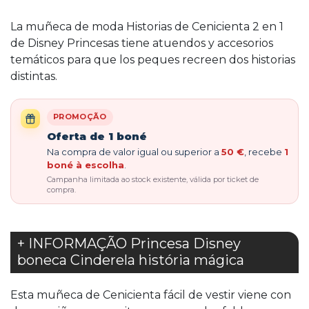
La muñeca de moda Historias de Cenicienta 2 en 1
de Disney Princesas tiene atuendos y accesorios
temáticos para que los peques recreen dos historias
distintas.
PROMOÇÃO
Oferta de 1 boné
Na compra de valor igual ou superior a
50 €
, recebe
1
boné à escolha
.
Campanha limitada ao stock existente, válida por ticket de
compra.
+ INFORMAÇÃO Princesa Disney
boneca Cinderela história mágica
Esta muñeca de Cenicienta fácil de vestir viene con