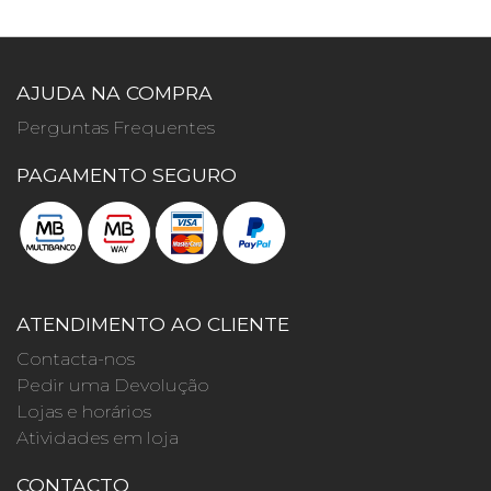
AJUDA NA COMPRA
Perguntas Frequentes
PAGAMENTO SEGURO
ATENDIMENTO AO CLIENTE
Contacta-nos
Pedir uma Devolução
Lojas e horários
Atividades em loja
CONTACTO