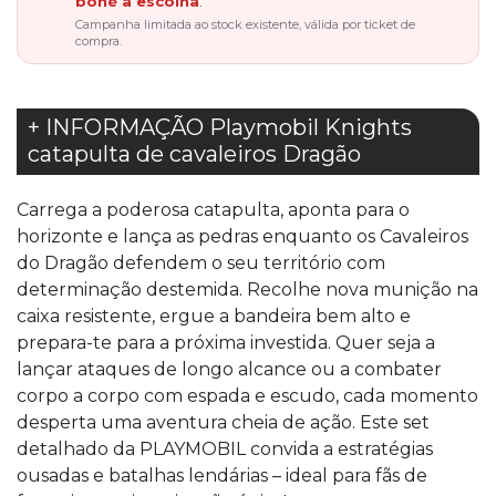
boné à escolha
.
Campanha limitada ao stock existente, válida por ticket de
compra.
+ INFORMAÇÃO Playmobil Knights
catapulta de cavaleiros Dragão
Carrega a poderosa catapulta, aponta para o
horizonte e lança as pedras enquanto os Cavaleiros
do Dragão defendem o seu território com
determinação destemida. Recolhe nova munição na
caixa resistente, ergue a bandeira bem alto e
prepara-te para a próxima investida. Quer seja a
lançar ataques de longo alcance ou a combater
corpo a corpo com espada e escudo, cada momento
desperta uma aventura cheia de ação. Este set
detalhado da PLAYMOBIL convida a estratégias
ousadas e batalhas lendárias – ideal para fãs de