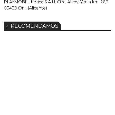
PLAYMOBIL Ibérica S.A.U. Ctra. Alcoy-Yecla km. 26,2
03430 Onil (Alicante)
+ RECOMENDAMOS