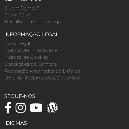
Quem Somos?
Canal Ético
Trabalhar na Centroxogo
INFORMAÇÃO LEGAL
Aviso Legal
Política de Privacidade
Política de Cookies
Condições de Compra
Resolução Alternativa de Litígios
Livro de Reclamações Eletrónico
SEGUE-NOS
IDIOMAS