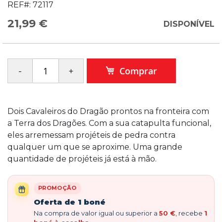
REF#:
72117
21,99 €
DISPONÍVEL
Comprar
Dois Cavaleiros do Dragão prontos na fronteira com
a Terra dos Dragões. Com a sua catapulta funcional,
eles arremessam projéteis de pedra contra
qualquer um que se aproxime. Uma grande
quantidade de projéteis já está à mão.
PROMOÇÃO
Oferta de 1 boné
Na compra de valor igual ou superior a
50 €
, recebe
1