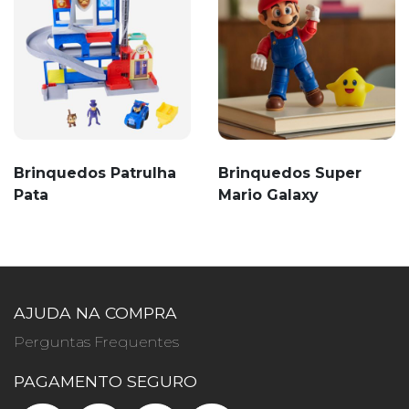
Brinquedos Patrulha
Brinquedos Super
Pata
Mario Galaxy
AJUDA NA COMPRA
Perguntas Frequentes
PAGAMENTO SEGURO