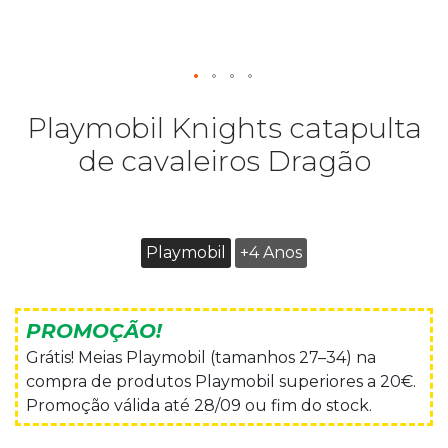
Playmobil Knights catapulta
de cavaleiros Dragão
Playmobil
+4 Anos
PROMOÇÃO!
Grátis! Meias Playmobil (tamanhos 27–34) na
compra de produtos Playmobil superiores a 20€.
Promoção válida até 28/09 ou fim do stock.