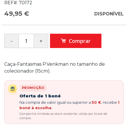
REF#:
70172
49,95 €
DISPONÍVEL
Comprar
Caça-Fantasmas P.Venkman no tamanho de
colecionador (15cm).
PROMOÇÃO
Oferta de 1 boné
Na compra de valor igual ou superior a
50 €
, recebe
1
boné à escolha
.
Campanha limitada ao stock existente, válida por ticket de
compra.