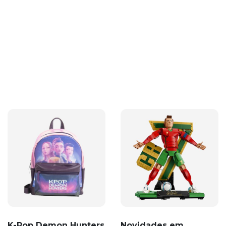
K-Pop Demon Hunters
Novidades em