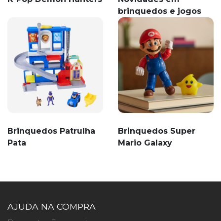
brinquedos e jogos
Brinquedos Patrulha
Brinquedos Super
Pata
Mario Galaxy
AJUDA NA COMPRA