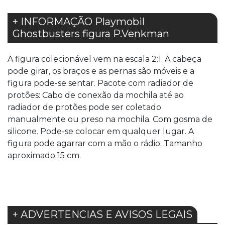
+ INFORMAÇÃO Playmobil
Ghostbusters figura P.Venkman
A figura colecionável vem na escala 2:1. A cabeça
pode girar, os braços e as pernas são móveis e a
figura pode-se sentar. Pacote com radiador de
protões: Cabo de conexão da mochila até ao
radiador de protões pode ser coletado
manualmente ou preso na mochila. Com gosma de
silicone. Pode-se colocar em qualquer lugar. A
figura pode agarrar com a mão o rádio. Tamanho
aproximado 15 cm.
+ ADVERTENCIAS E AVISOS LEGAIS