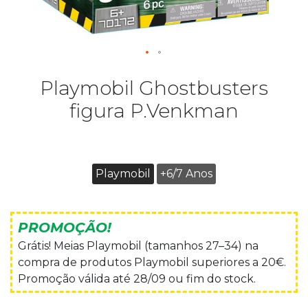
Playmobil Ghostbusters
figura P.Venkman
Playmobil
+6/7 Anos
PROMOÇÃO!
Grátis! Meias Playmobil (tamanhos 27–34) na
compra de produtos Playmobil superiores a 20€.
Promoção válida até 28/09 ou fim do stock.