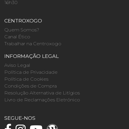
16h30
CENTROXOGO
Quem Somos?
Canal Ético
Trabalhar na Centroxogo
INFORMAÇÃO LEGAL
Aviso Legal
Política de Privacidade
Política de Cookies
Condições de Compra
Resolução Alternativa de Litígios
Livro de Reclamações Eletrónico
SEGUE-NOS