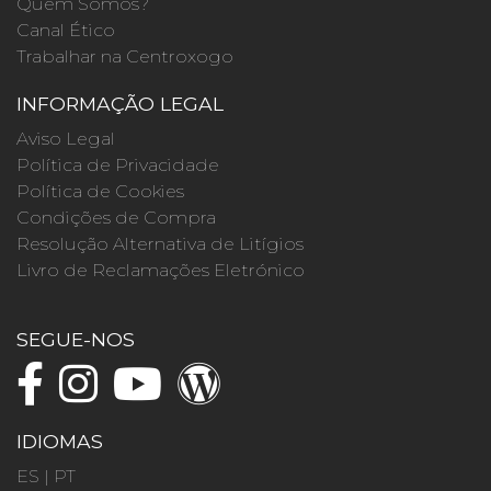
Quem Somos?
Canal Ético
Trabalhar na Centroxogo
INFORMAÇÃO LEGAL
Aviso Legal
Política de Privacidade
Política de Cookies
Condições de Compra
Resolução Alternativa de Litígios
Livro de Reclamações Eletrónico
SEGUE-NOS
IDIOMAS
ES
|
PT