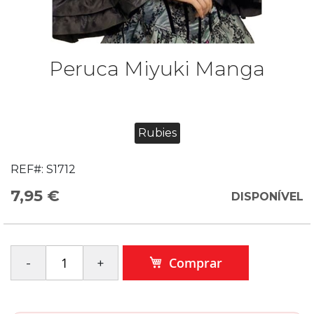
Peruca Miyuki Manga
Rubies
REF#:
S1712
7,95 €
DISPONÍVEL
Comprar