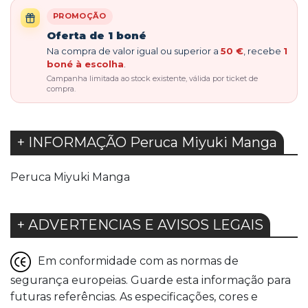
PROMOÇÃO
Oferta de 1 boné
Na compra de valor igual ou superior a
50 €
, recebe
1
boné à escolha
.
Campanha limitada ao stock existente, válida por ticket de
compra.
+ INFORMAÇÃO Peruca Miyuki Manga
Peruca Miyuki Manga
+ ADVERTENCIAS E AVISOS LEGAIS
Em conformidade com as normas de
segurança europeias. Guarde esta informação para
futuras referências. As especificações, cores e