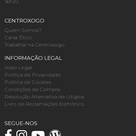
16h30
CENTROXOGO
Quem Somos?
Canal Ético
Trabalhar na Centroxogo
INFORMAÇÃO LEGAL
Aviso Legal
Política de Privacidade
Política de Cookies
Condições de Compra
Resolução Alternativa de Litígios
Livro de Reclamações Eletrónico
SEGUE-NOS