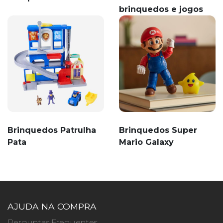
brinquedos e jogos
Brinquedos Patrulha
Brinquedos Super
Pata
Mario Galaxy
AJUDA NA COMPRA
Perguntas Frequentes