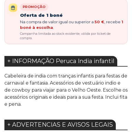
PROMOÇÃO
Oferta de 1 boné
Na compra de valor igual ou superior a
50 €
, recebe
1
boné à escolha
.
Campanha limitada ao stock existente, válida por ticket de
compra.
+ INFORMAÇÃO Peruca India infantil
Cabeleira de india com tranças infantis para festas de
carnaval e fantasia. Acessórios de vestuário indio e
de cowboy para viajar para o Velho Oeste. Escolhe os
acessórios originais e ideais para a sua festa. Inclui fita
e pena.
+ ADVERTENCIAS E AVISOS LEGAIS