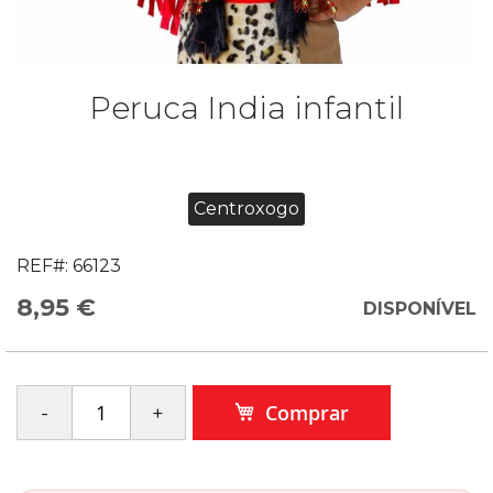
Peruca India infantil
Centroxogo
REF#:
66123
8,95 €
DISPONÍVEL
Comprar