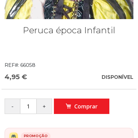
Peruca época Infantil
REF#:
66058
4,95 €
DISPONÍVEL
Comprar
PROMOÇÃO