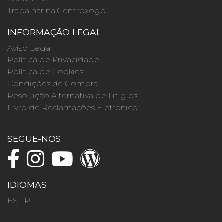
Trabalhar na Centroxogo
INFORMAÇÃO LEGAL
Aviso Legal
Política de Privacidade
Política de Cookies
Condições de Compra
Resolução Alternativa de Litígios
Livro de Reclamações Eletrónico
SEGUE-NOS
IDIOMAS
ES
|
PT