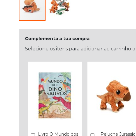
Complementa a tua compra
Selecione os itens para adicionar ao carrinho 
Livro O Mundo dos
Peluche Jurassic
Comprar
Comprar