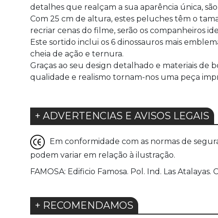
detalhes que realçam a sua aparência única, são
Com 25 cm de altura, estes peluches têm o tama
recriar cenas do filme, serão os companheiros id
Este sortido inclui os 6 dinossauros mais emblem
cheia de ação e ternura.
Graças ao seu design detalhado e materiais de b
qualidade e realismo tornam-nos uma peça impr
+ ADVERTENCIAS E AVISOS LEGAIS
Em conformidade com as normas de seguranç
podem variar em relação à ilustração.
FAMOSA: Edificio Famosa. Pol. Ind. Las Atalayas. 
+ RECOMENDAMOS