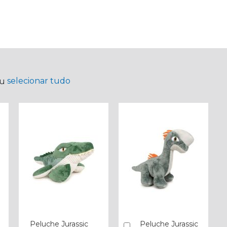
selecionar tudo
ou
Peluche Jurassic
Peluche Jurassic
Comprar