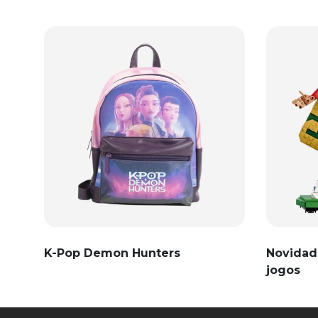
K-Pop Demon Hunters
Novidad
jogos