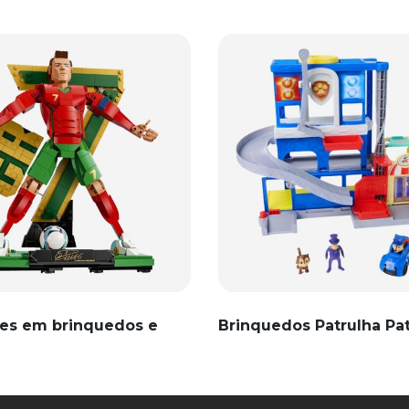
es em brinquedos e
Brinquedos Patrulha Pa