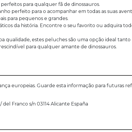
 perfeitos para qualquer fã de dinossauros.
nho perfeito para o acompanhar em todas as suas avent
eais para pequenos e grandes.
áticos da história. Encontre o seu favorito ou adquira 
oa qualidade, estes peluches são uma opção ideal tanto 
escindível para qualquer amante de dinossauros.
a europeias. Guarde esta informação para futuras refer
C/ del Franco s/n 03114 Alicante España