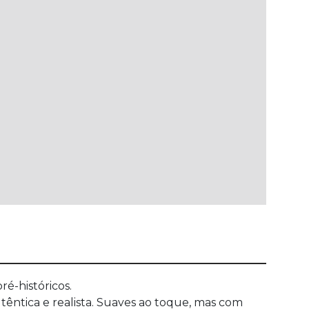
é-históricos.
êntica e realista. Suaves ao toque, mas com