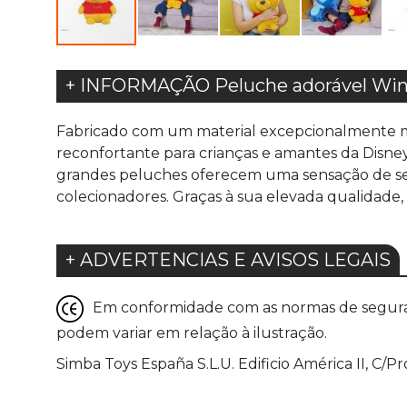
+ INFORMAÇÃO Peluche adorável Win
Fabricado com um material excepcionalmente mac
reconfortante para crianças e amantes da Disne
grandes peluches oferecem uma sensação de segur
colecionadores. Graças à sua elevada qualidade
+ ADVERTENCIAS E AVISOS LEGAIS
Em conformidade com as normas de seguranç
podem variar em relação à ilustração.
Simba Toys España S.L.U. Edificio América II, C/Pr