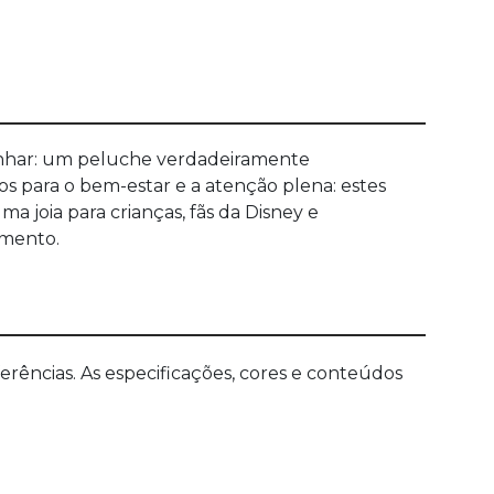
sonhar: um peluche verdadeiramente
s para o bem-estar e a atenção plena: estes
 joia para crianças, fãs da Disney e
imento.
ências. As especificações, cores e conteúdos