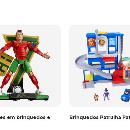
es em brinquedos e
Brinquedos Patrulha Pa