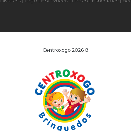
Disfarces
|
Lego
|
Hot Wheels
|
Chicco
|
Fisher Price
|
Be
Centroxogo 2026 ®