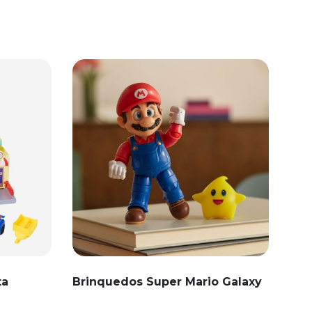
ta
Brinquedos Super Mario Galaxy