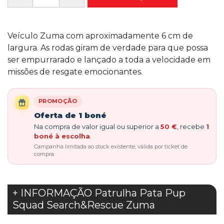
Veículo Zuma com aproximadamente 6 cm de
largura. As rodas giram de verdade para que possa
ser empurrarado e lançado a toda a velocidade em
missões de resgate emocionantes.
PROMOÇÃO
Oferta de 1 boné
Na compra de valor igual ou superior a
50 €
, recebe
1
boné à escolha
.
Campanha limitada ao stock existente, válida por ticket de
compra.
+ INFORMAÇÃO Patrulha Pata Pup
Squad Search&Rescue Zuma