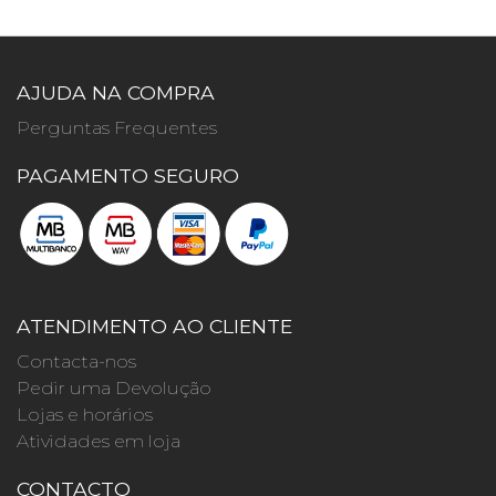
AJUDA NA COMPRA
Perguntas Frequentes
PAGAMENTO SEGURO
ATENDIMENTO AO CLIENTE
Contacta-nos
Pedir uma Devolução
Lojas e horários
Atividades em loja
CONTACTO