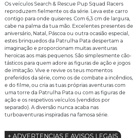
Os veículos Search & Rescue Pup Squad Racers
reproduzem fielmente os da série. Leva este carro
contigo para onde quiseres. Com 6,3 cm de largura,
cabe na palma da tua mão. Excelentes presentes de
aniversário, Natal, Páscoa ou outra ocasião especial,
estes brinquedos da Patrulha Pata despertam a
imaginação e proporcionam muitas aventuras
heroicas aos mais pequenos. São simplesmente cão-
tásticos para quem adore as figuras de ação e jogos
de imitação. Vive e revive os teus momentos
preferidos da série, como os de combate a incêndios,
e do filme, ou cria as tuas próprias aventuras com
uma torre da Patrulha Pata ou com as figuras de
ação e os respetivos veículos (vendidos por
separado). A diversão nunca acaba nas
turboaventuras inspiradas na famosa série.
+ ADVERTENCIAS E AVISOS LEGAIS