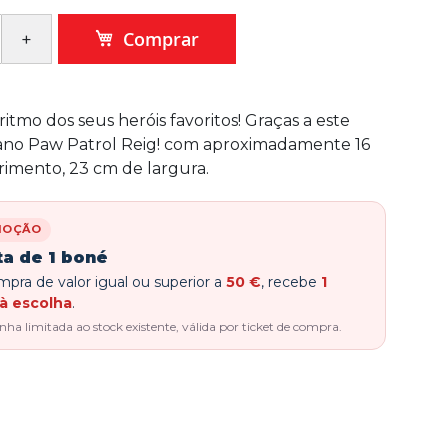
Comprar
 ritmo dos seus heróis favoritos! Graças a este
iano Paw Patrol Reig! com aproximadamente 16
imento, 23 cm de largura.
MOÇÃO
ta de 1 boné
pra de valor igual ou superior a
50 €
, recebe
1
à escolha
.
a limitada ao stock existente, válida por ticket de compra.