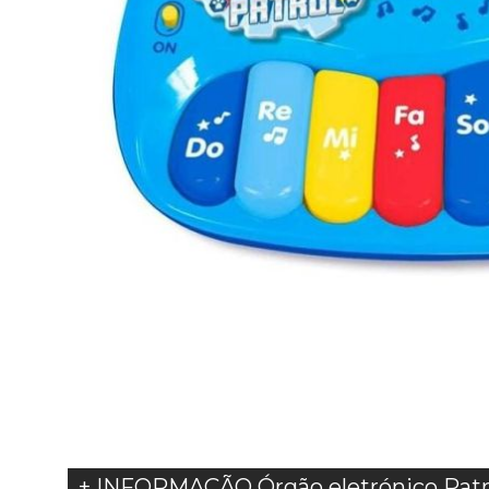
+ INFORMAÇÃO Órgão eletrónico Patr