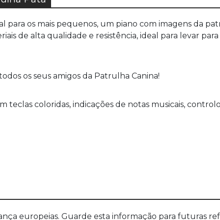
al para os mais pequenos, um piano com imagens da patru
is de alta qualidade e resistência, ideal para levar para
todos os seus amigos da Patrulha Canina!
om teclas coloridas, indicações de notas musicais, control
a europeias. Guarde esta informação para futuras refer