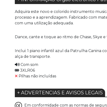
Adquira este novo e colorido instrumento music
processo e a aprendizagem. Fabricado com materia
com uma utilização adequada.
Dance, cante e toque ao ritmo de Chase, Skye e 
Inclui: 1 piano infantil azul da Patrulha Canina c
alça de transporte.
Com som
3XLR06
Pilhas não incluídas
+ ADVERTENCIAS E AVISOS LEGAIS
Em conformidade com as normas de seguranç