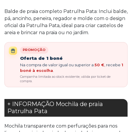
Balde de praia completo Patrulha Pata: Inclui balde,
pá, ancinho, peneira, regador e molde com o design
oficial da Patrulha Pata, ideal para criar castelos de
areia e brincar na praia ou no jardim.
PROMOÇÃO
Oferta de 1 boné
Na compra de valor igual ou superior a
50 €
, recebe
1
boné à escolha
.
Campanha limitada ao stock existente, válida por ticket de
compra.
+ INFORMAÇÃO Mochila de praia
Patrulha Pata
Mochila transparente com perfurações para nos