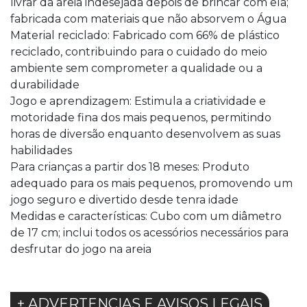
livrar da areia indesejada depois de brincar com ela;
fabricada com materiais que não absorvem o Água
Material reciclado: Fabricado com 66% de plástico
reciclado, contribuindo para o cuidado do meio
ambiente sem comprometer a qualidade ou a
durabilidade
Jogo e aprendizagem: Estimula a criatividade e
motoridade fina dos mais pequenos, permitindo
horas de diversão enquanto desenvolvem as suas
habilidades
Para crianças a partir dos 18 meses: Produto
adequado para os mais pequenos, promovendo um
jogo seguro e divertido desde tenra idade
Medidas e características: Cubo com um diâmetro
de 17 cm; inclui todos os acessórios necessários para
desfrutar do jogo na areia
+ ADVERTENCIAS E AVISOS LEGAIS