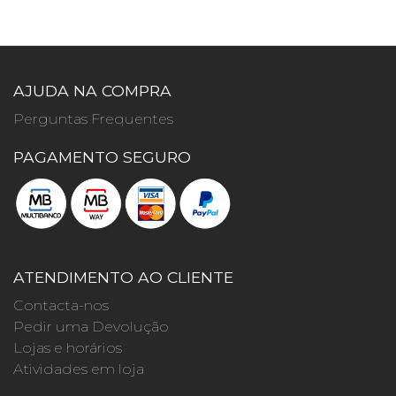
AJUDA NA COMPRA
Perguntas Frequentes
PAGAMENTO SEGURO
ATENDIMENTO AO CLIENTE
Contacta-nos
Pedir uma Devolução
Lojas e horários
Atividades em loja