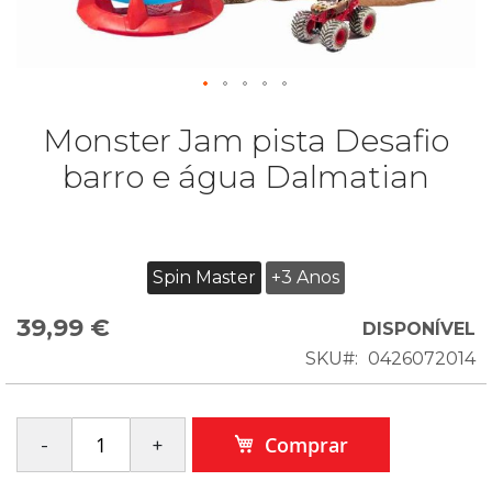
Monster Jam pista Desafio
barro e água Dalmatian
Spin Master
+3 Anos
39,99 €
DISPONÍVEL
SKU
0426072014
Comprar