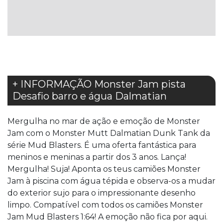
LISTA
LISTA
DE
DE
DESEJOS
DESEJOS
+ INFORMAÇÃO Monster Jam pista
Desafio barro e água Dalmatian
Mergulha no mar de ação e emoção de Monster
Jam com o Monster Mutt Dalmatian Dunk Tank da
série Mud Blasters. É uma oferta fantástica para
meninos e meninas a partir dos 3 anos. Lança!
Mergulha! Suja! Aponta os teus camiões Monster
Jam à piscina com água tépida e observa-os a mudar
do exterior sujo para o impressionante desenho
limpo. Compatível com todos os camiões Monster
Jam Mud Blasters 1:64! A emoção não fica por aqui.