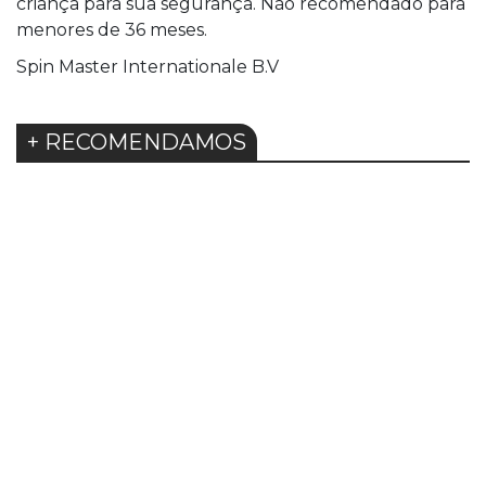
criança para sua segurança. Não recomendado para
menores de 36 meses.
Spin Master Internationale B.V
+ RECOMENDAMOS