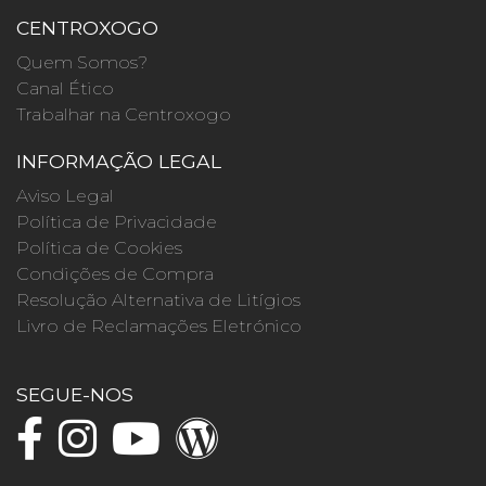
CENTROXOGO
Quem Somos?
Canal Ético
Trabalhar na Centroxogo
INFORMAÇÃO LEGAL
Aviso Legal
Política de Privacidade
Política de Cookies
Condições de Compra
Resolução Alternativa de Litígios
Livro de Reclamações Eletrónico
SEGUE-NOS