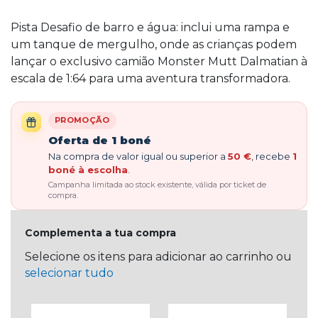
Pista Desafio de barro e água: inclui uma rampa e
um tanque de mergulho, onde as crianças podem
lançar o exclusivo camião Monster Mutt Dalmatian à
escala de 1:64 para uma aventura transformadora.
PROMOÇÃO
Oferta de 1 boné
Na compra de valor igual ou superior a
50 €
, recebe
1
boné à escolha
.
Campanha limitada ao stock existente, válida por ticket de
compra.
Complementa a tua compra
Selecione os itens para adicionar ao carrinho ou
selecionar tudo