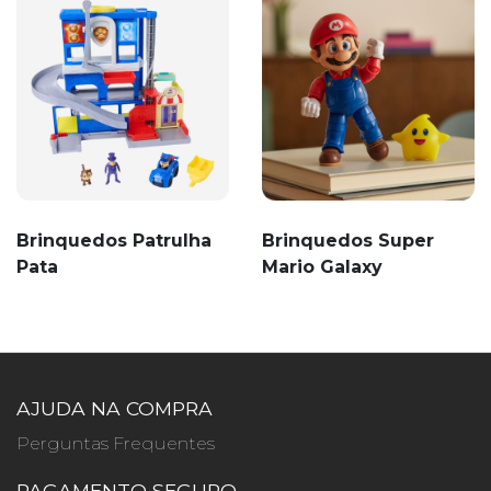
Brinquedos Patrulha
Brinquedos Super
Pata
Mario Galaxy
AJUDA NA COMPRA
Perguntas Frequentes
PAGAMENTO SEGURO