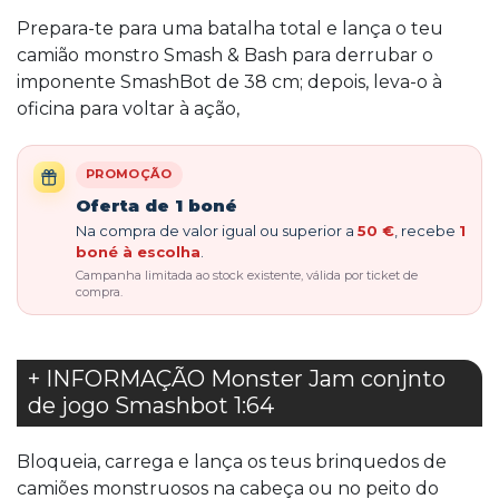
Prepara-te para uma batalha total e lança o teu
camião monstro Smash & Bash para derrubar o
imponente SmashBot de 38 cm; depois, leva-o à
oficina para voltar à ação,
PROMOÇÃO
Oferta de 1 boné
Na compra de valor igual ou superior a
50 €
, recebe
1
boné à escolha
.
Campanha limitada ao stock existente, válida por ticket de
compra.
+ INFORMAÇÃO Monster Jam conjnto
de jogo Smashbot 1:64
Bloqueia, carrega e lança os teus brinquedos de
camiões monstruosos na cabeça ou no peito do