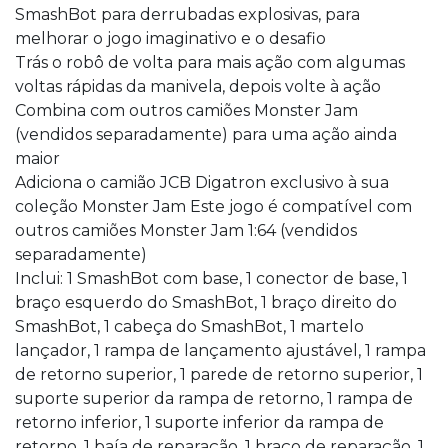
SmashBot para derrubadas explosivas, para
melhorar o jogo imaginativo e o desafio
Trás o robô de volta para mais ação com algumas
voltas rápidas da manivela, depois volte à ação
Combina com outros camiões Monster Jam
(vendidos separadamente) para uma ação ainda
maior
Adiciona o camião JCB Digatron exclusivo à sua
coleção Monster Jam Este jogo é compatível com
outros camiões Monster Jam 1:64 (vendidos
separadamente)
Inclui: 1 SmashBot com base, 1 conector de base, 1
braço esquerdo do SmashBot, 1 braço direito do
SmashBot, 1 cabeça do SmashBot, 1 martelo
lançador, 1 rampa de lançamento ajustável, 1 rampa
de retorno superior, 1 parede de retorno superior, 1
suporte superior da rampa de retorno, 1 rampa de
retorno inferior, 1 suporte inferior da rampa de
retorno, 1 baía de reparação, 1 braço de reparação, 1