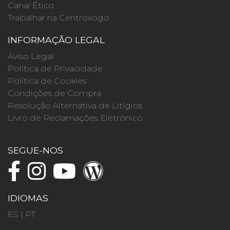
Canal Ético
Trabalhar na Centroxogo
INFORMAÇÃO LEGAL
Aviso Legal
Política de Privacidade
Política de Cookies
Condições de Compra
Resolução Alternativa de Litígios
Livro de Reclamações Eletrónico
SEGUE-NOS
IDIOMAS
ES
|
PT