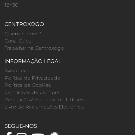
16h30
CENTROXOGO
Quem Somos?
Canal Ético
Trabalhar na Centroxogo
INFORMAÇÃO LEGAL
Aviso Legal
Política de Privacidade
Política de Cookies
Condições de Compra
Resolução Alternativa de Litígios
Livro de Reclamações Eletrónico
SEGUE-NOS