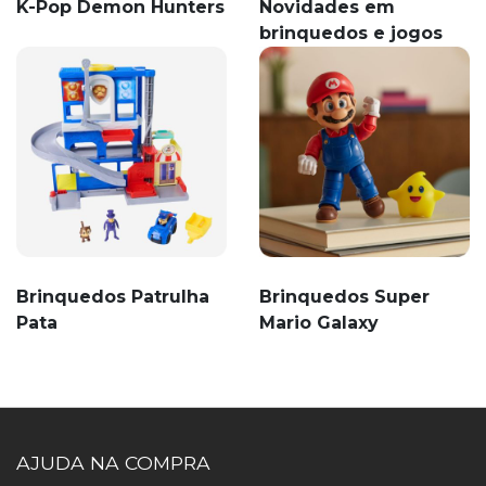
K-Pop Demon Hunters
Novidades em
brinquedos e jogos
Brinquedos Patrulha
Brinquedos Super
Pata
Mario Galaxy
AJUDA NA COMPRA