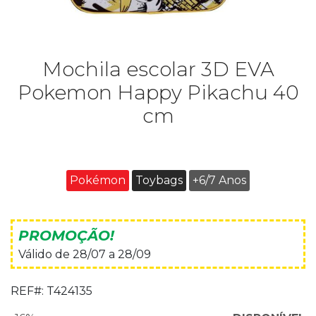
Mochila escolar 3D EVA
Pokemon Happy Pikachu 40
cm
Pokémon
Toybags
+6/7 Anos
PROMOÇÃO!
Válido de 28/07 a 28/09
REF#:
T424135