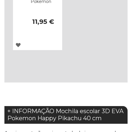
Pokemon
11,95 €
ADICIONAR
À
LISTA
DE
DESEJOS
+ INFORMAÇÃO Mochila escolar 3D EVA
Pokemon Happy Pikachu 40 cm