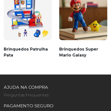
Brinquedos Patrulha
Brinquedos Super
Pata
Mario Galaxy
AJUDA NA COMPRA
Perguntas Frequentes
PAGAMENTO SEGURO