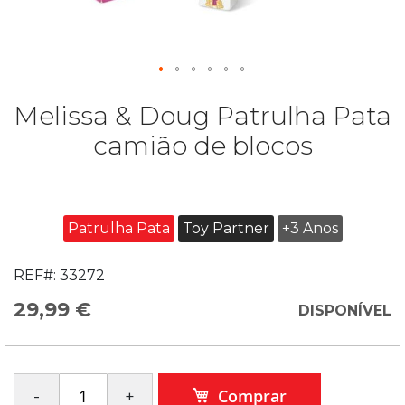
Melissa & Doug Patrulha Pata
camião de blocos
Patrulha Pata
Toy Partner
+3 Anos
REF#:
33272
29,99 €
DISPONÍVEL
Comprar