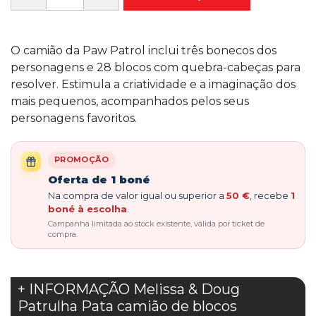
O camião da Paw Patrol inclui três bonecos dos
personagens e 28 blocos com quebra-cabeças para
resolver. Estimula a criatividade e a imaginação dos
mais pequenos, acompanhados pelos seus
personagens favoritos.
PROMOÇÃO
Oferta de 1 boné
Na compra de valor igual ou superior a
50 €
, recebe
1
boné à escolha
.
Campanha limitada ao stock existente, válida por ticket de
compra.
+ INFORMAÇÃO Melissa & Doug
Patrulha Pata camião de blocos