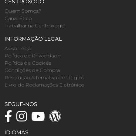
CENTROXOGO
Quem Somos?
Canal Ético
Trabalhar na Centroxogo
INFORMAÇÃO LEGAL
Aviso Legal
Política de Privacidade
Política de Cookies
Condições de Compra
Resolução Alternativa de Litígios
Livro de Reclamações Eletrónico
SEGUE-NOS
IDIOMAS