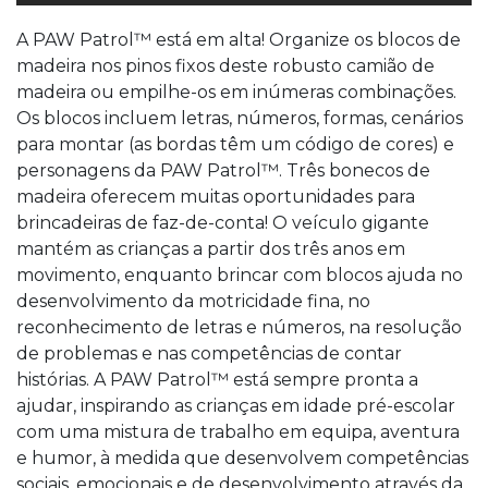
A PAW Patrol™ está em alta! Organize os blocos de
madeira nos pinos fixos deste robusto camião de
madeira ou empilhe-os em inúmeras combinações.
Os blocos incluem letras, números, formas, cenários
para montar (as bordas têm um código de cores) e
personagens da PAW Patrol™. Três bonecos de
madeira oferecem muitas oportunidades para
brincadeiras de faz-de-conta! O veículo gigante
mantém as crianças a partir dos três anos em
movimento, enquanto brincar com blocos ajuda no
desenvolvimento da motricidade fina, no
reconhecimento de letras e números, na resolução
de problemas e nas competências de contar
histórias. A PAW Patrol™ está sempre pronta a
ajudar, inspirando as crianças em idade pré-escolar
com uma mistura de trabalho em equipa, aventura
e humor, à medida que desenvolvem competências
sociais, emocionais e de desenvolvimento através da