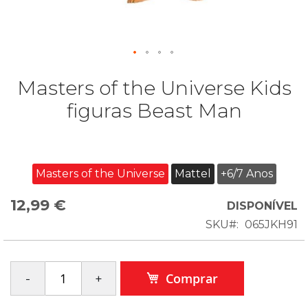
Masters of the Universe Kids
figuras Beast Man
Masters of the Universe
Mattel
+6/7 Anos
12,99 €
DISPONÍVEL
SKU
065JKH91
Comprar