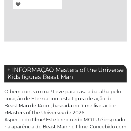
ADICIONAR
À
LISTA
DE
DESEJOS
+ INFORMAÇÃO Masters of the Universe
Kids figuras Beast Man
O bem contra o mal! Leve para casa a batalha pelo
coração de Eternia com esta figura de ação do
Beast Man de 14 cm, baseada no filme live-action
«Masters of the Universe» de 2026.
​Aspecto do filme! Este brinquedo MOTU é inspirado
na aparência do Beast Man no filme. Concebido com