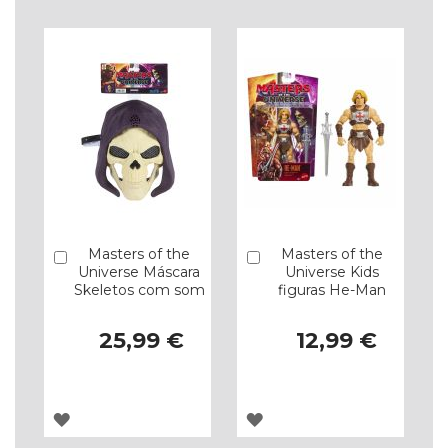
Masters of the
Masters of the
Comprar
Comprar
Universe Máscara
Universe Kids
Skeletos com som
figuras He-Man
25,99 €
12,99 €
ADICIONAR
ADICIONAR