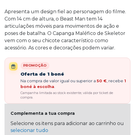
Apresenta um design fiel ao personagem do filme.
Com 14 cm de altura, o Beast Man tem 14
articulações móveis para movimentos de ação e
poses de batalha. O Capanga Maléfico de Skeletor
vem com o seu chicote característico como
acessório. As cores e decorações podem variar.
PROMOÇÃO
Oferta de 1 boné
Na compra de valor igual ou superior a
50 €
, recebe
1
boné à escolha
.
Campanha limitada ao stock existente, válida por ticket de
compra.
Complementa a tua compra
Selecione os itens para adicionar ao carrinho ou
selecionar tudo