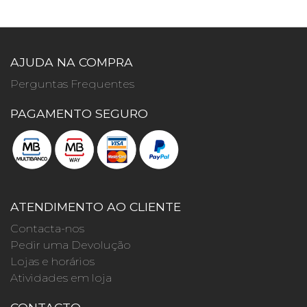
AJUDA NA COMPRA
Perguntas Frequentes
PAGAMENTO SEGURO
ATENDIMENTO AO CLIENTE
Contacta-nos
Pedir uma Devolução
Lojas e horários
Atividades em loja