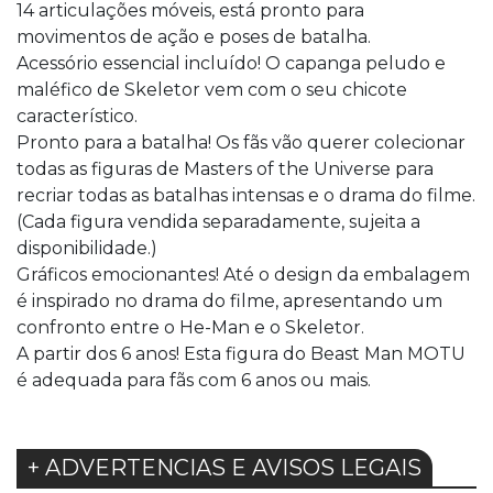
14 articulações móveis, está pronto para
movimentos de ação e poses de batalha.
​Acessório essencial incluído! O capanga peludo e
maléfico de Skeletor vem com o seu chicote
característico.
Pronto para a batalha! Os fãs vão querer colecionar
todas as figuras de Masters of the Universe para
recriar todas as batalhas intensas e o drama do filme.
(Cada figura vendida separadamente, sujeita a
disponibilidade.)
Gráficos emocionantes! Até o design da embalagem
é inspirado no drama do filme, apresentando um
confronto entre o He-Man e o Skeletor.
A partir dos 6 anos! Esta figura do Beast Man MOTU
é adequada para fãs com 6 anos ou mais.
+ ADVERTENCIAS E AVISOS LEGAIS