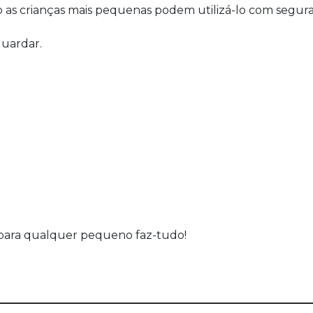
as crianças mais pequenas podem utilizá-lo com segur
guardar.
o para qualquer pequeno faz-tudo!