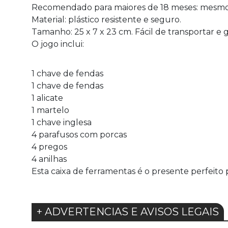
Recomendado para maiores de 18 meses: mesmo 
Material: plástico resistente e seguro.
Tamanho: 25 x 7 x 23 cm. Fácil de transportar e 
O jogo inclui:
1 chave de fendas
1 chave de fendas
1 alicate
1 martelo
1 chave inglesa
4 parafusos com porcas
4 pregos
4 anilhas
Esta caixa de ferramentas é o presente perfeit
+ ADVERTENCIAS E AVISOS LEGAIS