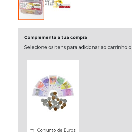
Complementa a tua compra
Selecione os itens para adicionar ao carrinho 
Conjunto de Euros
Comprar