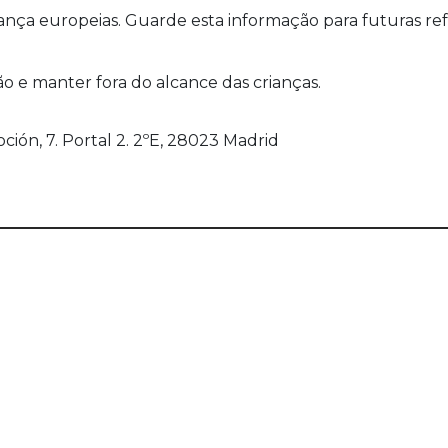
a europeias. Guarde esta informação para futuras refer
ão e manter fora do alcance das crianças.
oción, 7. Portal 2. 2ºE, 28023 Madrid