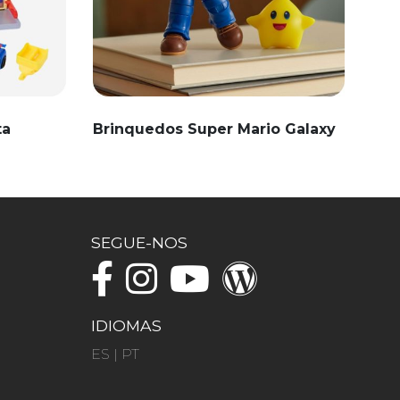
ta
Brinquedos Super Mario Galaxy
SEGUE-NOS
IDIOMAS
ES
|
PT