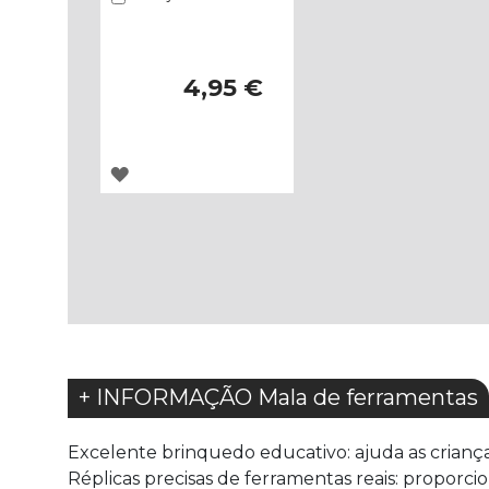
4,95 €
ADICIONAR
À
LISTA
DE
DESEJOS
+ INFORMAÇÃO Mala de ferramentas
Excelente brinquedo educativo: ajuda as crianç
Réplicas precisas de ferramentas reais: proporci