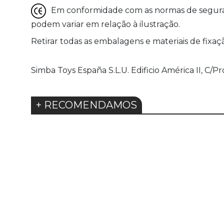
Em conformidade com as normas de seguranç
podem variar em relação à ilustração.
Retirar todas as embalagens e materiais de fixaç
Simba Toys España S.L.U. Edificio América II, C/Pr
+ RECOMENDAMOS