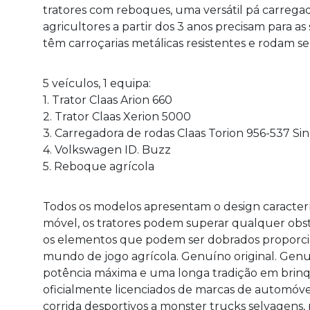
tratores com reboques, uma versátil pá carreg
agricultores a partir dos 3 anos precisam para as
têm carroçarias metálicas resistentes e rodam se
5 veículos, 1 equipa:
1. Trator Claas Arion 660
2. Trator Claas Xerion 5000
3. Carregadora de rodas Claas Torion 956-537 Si
4. Volkswagen ID. Buzz
5. Reboque agrícola
Todos os modelos apresentam o design caracterís
móvel, os tratores podem superar qualquer obs
os elementos que podem ser dobrados proporcion
mundo de jogo agrícola. Genuíno original. Genu
potência máxima e uma longa tradição em brinq
oficialmente licenciados de marcas de automóvei
corrida desportivos a monster trucks selvagens