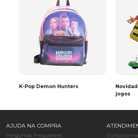
K-Pop Demon Hunters
Novidad
jogos
AJUDA NA COMPRA
ATENDIMEN
Perguntas Frequentes
Contacta-no