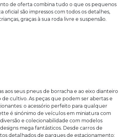
unto de oferta combina tudo o que os pequenos
ça oficial são impressos com todos os detalhes,
ianças, graças à sua roda livre e suspensão.
s aos seus pneus de borracha e ao eixo dianteiro
de cultivo. As peças que podem ser abertas e
onantes: o acessório perfeito para qualquer
ette é sinónimo de veículos em miniatura com
diversão e colecionabilidade com modelos
designs mega fantásticos. Desde carros de
ntos detalhados de parques de estacionamento: