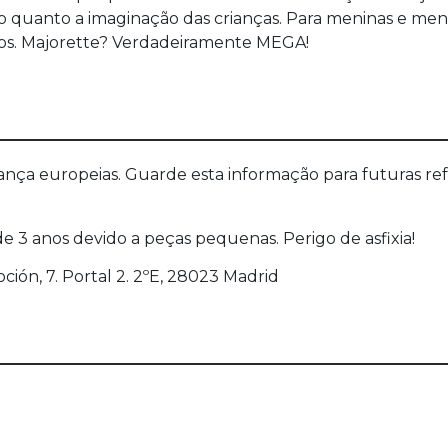
o quanto a imaginação das crianças. Para meninas e menin
ulos. Majorette? Verdadeiramente MEGA!
a europeias. Guarde esta informação para futuras refer
 3 anos devido a peças pequenas. Perigo de asfixia!
oción, 7. Portal 2. 2ºE, 28023 Madrid