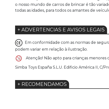
o nosso mundo de carros de brincar é tão variad
todas as idades, para todos os amantes de veíc
+ ADVERTENCIAS E AVISOS LEGAIS
Em conformidade com as normas de seguranç
podem variar em relação à ilustração.
Atenção! Não apto para crianças menores de
Simba Toys España S.L.U. Edificio América II, C/Pr
+ RECOMENDAMOS