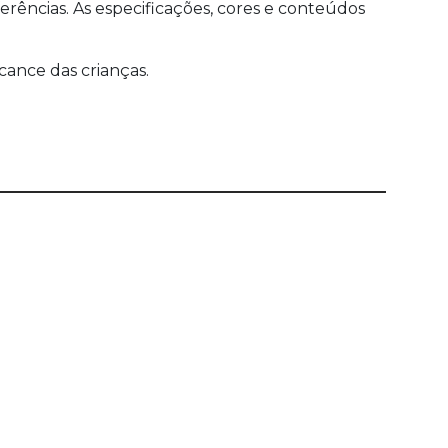
ências. As especificações, cores e conteúdos
cance das crianças.