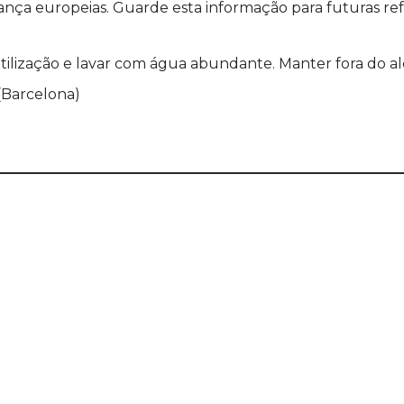
a europeias. Guarde esta informação para futuras refer
utilização e lavar com água abundante. Manter fora do al
 (Barcelona)