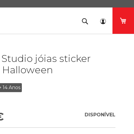
O 
Studio jóias sticker
s Halloween
+ 14 Anos
€
DISPONÍVEL