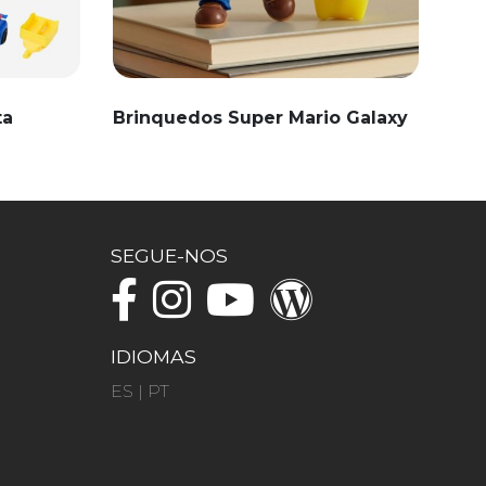
ta
Brinquedos Super Mario Galaxy
SEGUE-NOS
IDIOMAS
ES
|
PT