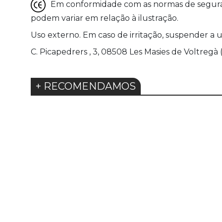
Em conformidade com as normas de seguranç
podem variar em relação à ilustração.
Uso externo. Em caso de irritação, suspender a 
C. Picapedrers , 3, 08508 Les Masies de Voltregà
+ RECOMENDAMOS