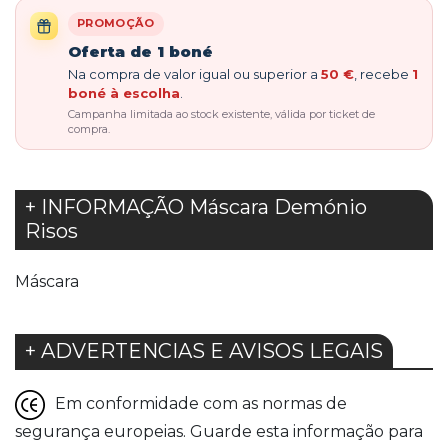
PROMOÇÃO
Oferta de 1 boné
Na compra de valor igual ou superior a
50 €
, recebe
1
boné à escolha
.
Campanha limitada ao stock existente, válida por ticket de
compra.
+ INFORMAÇÃO Máscara Demónio
Risos
Máscara
+ ADVERTENCIAS E AVISOS LEGAIS
Em conformidade com as normas de
segurança europeias. Guarde esta informação para