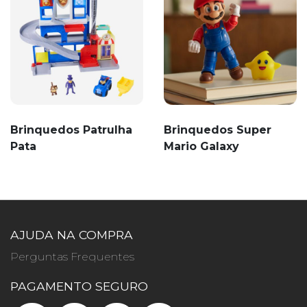
Brinquedos Patrulha
Brinquedos Super
Pata
Mario Galaxy
AJUDA NA COMPRA
Perguntas Frequentes
PAGAMENTO SEGURO