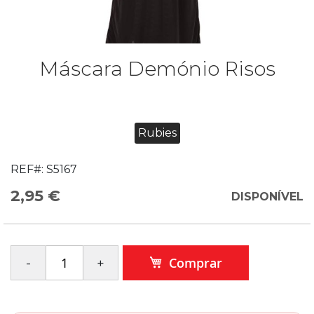
Máscara Demónio Risos
Rubies
REF#:
S5167
2,95 €
DISPONÍVEL
Comprar