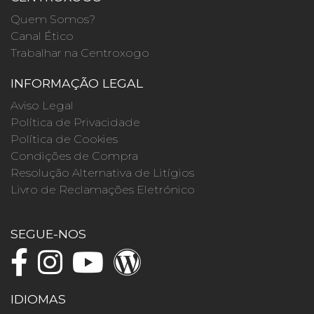
Quem Somos?
Canal Ético
Trabalhar na Centroxogo
INFORMAÇÃO LEGAL
Aviso Legal
Política de Privacidade
Política de Cookies
Condições de Compra
Resolução Alternativa de Litígios
Livro de Reclamações Eletrónico
SEGUE-NOS
IDIOMAS