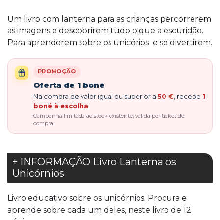
Um livro com lanterna para as crianças percorrerem
as imagens e descobrirem tudo o que a escuridão.
Para aprenderem sobre os unicórios e se divertirem.
PROMOÇÃO
Oferta de 1 boné
Na compra de valor igual ou superior a
50 €
, recebe
1
boné à escolha
.
Campanha limitada ao stock existente, válida por ticket de
compra.
+ INFORMAÇÃO Livro Lanterna os
Unicórnios
Livro educativo sobre os unicórnios. Procura e
aprende sobre cada um deles, neste livro de 12