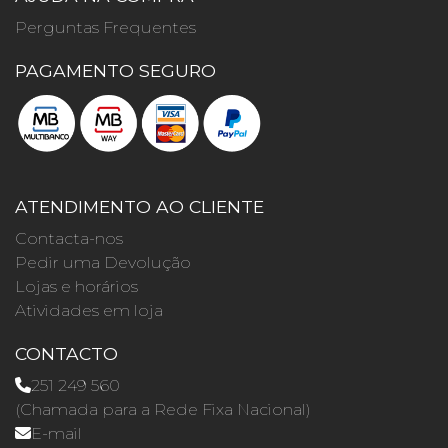
Perguntas Frequentes
PAGAMENTO SEGURO
ATENDIMENTO AO CLIENTE
Contacta-nos
Pedir uma Devolução
Lojas e horários
Atividades em loja
CONTACTO
251 249 560
(Chamada para a Rede Fixa Nacional)
E-mail