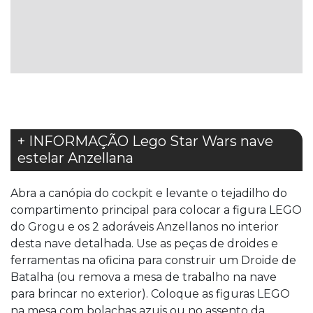
À
LISTA
DE
DESEJOS
+ INFORMAÇÃO Lego Star Wars nave
estelar Anzellana
Abra a canópia do cockpit e levante o tejadilho do
compartimento principal para colocar a figura LEGO
do Grogu e os 2 adoráveis Anzellanos no interior
desta nave detalhada. Use as peças de droides e
ferramentas na oficina para construir um Droide de
Batalha (ou remova a mesa de trabalho na nave
para brincar no exterior). Coloque as figuras LEGO
na mesa com bolachas azuis ou no assento da