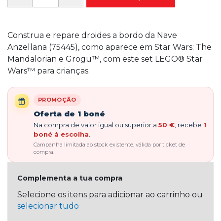
Construa e repare droides a bordo da Nave
Anzellana (75445), como aparece em Star Wars: The
Mandalorian e Grogu™, com este set LEGO® Star
Wars™ para crianças.
PROMOÇÃO
Oferta de 1 boné
Na compra de valor igual ou superior a
50 €
, recebe
1
boné à escolha
.
Campanha limitada ao stock existente, válida por ticket de
compra.
Complementa a tua compra
Selecione os itens para adicionar ao carrinho ou
selecionar tudo