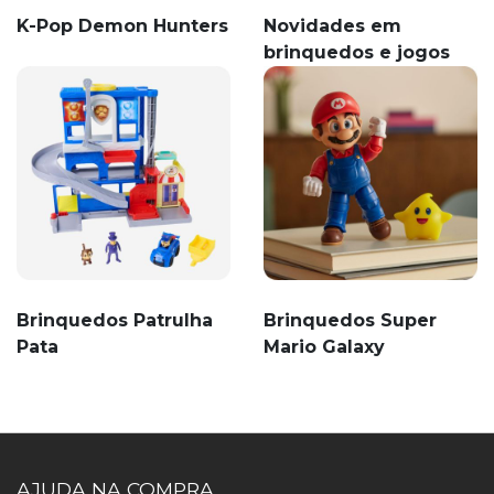
K-Pop Demon Hunters
Novidades em
brinquedos e jogos
Brinquedos Patrulha
Brinquedos Super
Pata
Mario Galaxy
AJUDA NA COMPRA