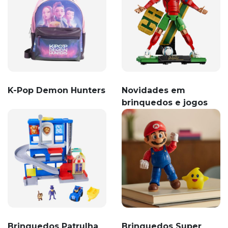
K-Pop Demon Hunters
Novidades em
brinquedos e jogos
Brinquedos Patrulha
Brinquedos Super