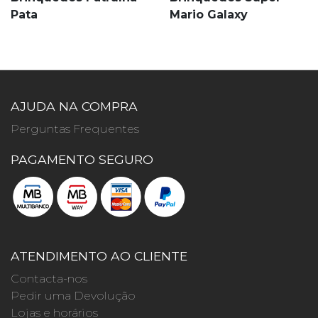
Pata
Mario Galaxy
AJUDA NA COMPRA
Perguntas Frequentes
PAGAMENTO SEGURO
ATENDIMENTO AO CLIENTE
Contacta-nos
Pedir uma Devolução
Lojas e horários