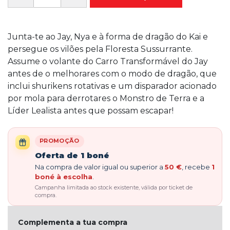
Junta-te ao Jay, Nya e à forma de dragão do Kai e
persegue os vilões pela Floresta Sussurrante.
Assume o volante do Carro Transformável do Jay
antes de o melhorares com o modo de dragão, que
inclui shurikens rotativas e um disparador acionado
por mola para derrotares o Monstro de Terra e a
Líder Lealista antes que possam escapar!
PROMOÇÃO
Oferta de 1 boné
Na compra de valor igual ou superior a
50 €
, recebe
1
boné à escolha
.
Campanha limitada ao stock existente, válida por ticket de
compra.
Complementa a tua compra