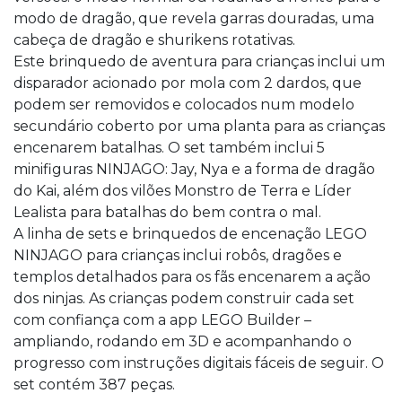
modo de dragão, que revela garras douradas, uma
cabeça de dragão e shurikens rotativas.
Este brinquedo de aventura para crianças inclui um
disparador acionado por mola com 2 dardos, que
podem ser removidos e colocados num modelo
secundário coberto por uma planta para as crianças
encenarem batalhas. O set também inclui 5
minifiguras NINJAGO: Jay, Nya e a forma de dragão
do Kai, além dos vilões Monstro de Terra e Líder
Lealista para batalhas do bem contra o mal.
A linha de sets e brinquedos de encenação LEGO
NINJAGO para crianças inclui robôs, dragões e
templos detalhados para os fãs encenarem a ação
dos ninjas. As crianças podem construir cada set
com confiança com a app LEGO Builder –
ampliando, rodando em 3D e acompanhando o
progresso com instruções digitais fáceis de seguir. O
set contém 387 peças.