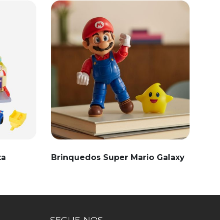
ta
Brinquedos Super Mario Galaxy
SEGUE-NOS