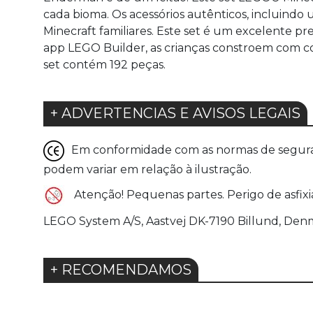
cada bioma. Os acessórios autênticos, incluindo
Minecraft familiares. Este set é um excelente p
app LEGO Builder, as crianças constroem com c
set contém 192 peças.
+ ADVERTENCIAS E AVISOS LEGAIS
Em conformidade com as normas de seguranç
podem variar em relação à ilustração.
Atenção! Pequenas partes. Perigo de asfixi
LEGO System A/S, Aastvej DK-7190 Billund, Den
+ RECOMENDAMOS