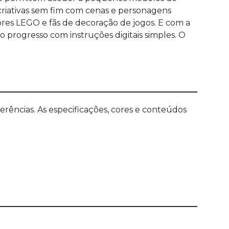
criativas sem fim com cenas e personagens
ores LEGO e fãs de decoração de jogos. E com a
progresso com instruções digitais simples. O
ências. As especificações, cores e conteúdos