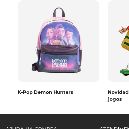
K-Pop Demon Hunters
Novidad
jogos
AJUDA NA COMPRA
ATENDIMEN