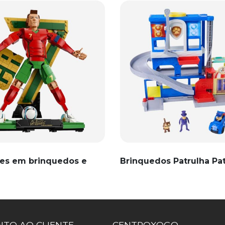
es em brinquedos e
Brinquedos Patrulha Pa
TO AO CLIENTE
CENTROXOGO