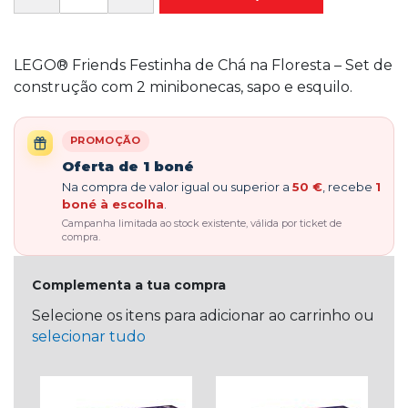
LEGO® Friends Festinha de Chá na Floresta – Set de
construção com 2 minibonecas, sapo e esquilo.
PROMOÇÃO
Oferta de 1 boné
Na compra de valor igual ou superior a
50 €
, recebe
1
boné à escolha
.
Campanha limitada ao stock existente, válida por ticket de
compra.
Complementa a tua compra
Selecione os itens para adicionar ao carrinho ou
selecionar tudo