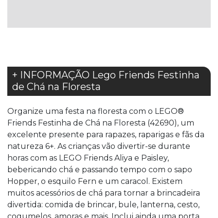
DE
DE
DESEJOS
DESEJOS
+ INFORMAÇÃO Lego Friends Festinha
de Chá na Floresta
Organize uma festa na floresta com o LEGO®
Friends Festinha de Chá na Floresta (42690), um
excelente presente para rapazes, raparigas e fãs da
natureza 6+. As crianças vão divertir-se durante
horas com as LEGO Friends Aliya e Paisley,
bebericando chá e passando tempo com o sapo
Hopper, o esquilo Fern e um caracol. Existem
muitos acessórios de chá para tornar a brincadeira
divertida: comida de brincar, bule, lanterna, cesto,
cogumelos, amoras e mais. Inclui ainda uma porta