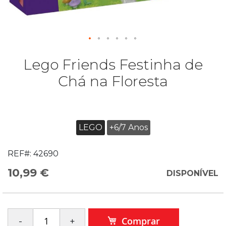
Lego Friends Festinha de
Chá na Floresta
LEGO
+6/7 Anos
REF#:
42690
10,99 €
DISPONÍVEL
Comprar