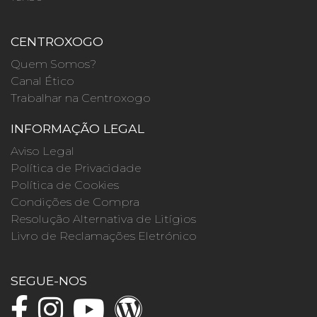
CENTROXOGO
Quem Somos?
Canal Ético
Trabalhar na Centroxogo
INFORMAÇÃO LEGAL
Aviso Legal
Política de Privacidade
Política de Cookies
Condições de Compra
Resolução Alternativa de Litígios
Livro de Reclamações Eletrónico
SEGUE-NOS