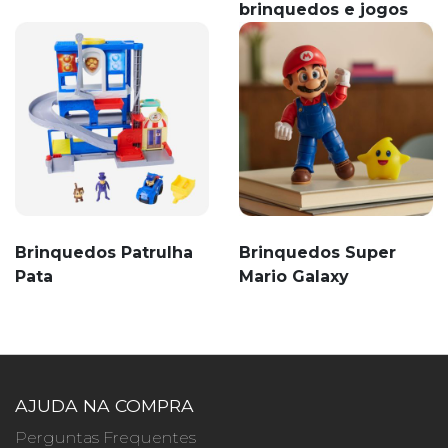
brinquedos e jogos
Brinquedos Patrulha
Brinquedos Super
Pata
Mario Galaxy
AJUDA NA COMPRA
Perguntas Frequentes