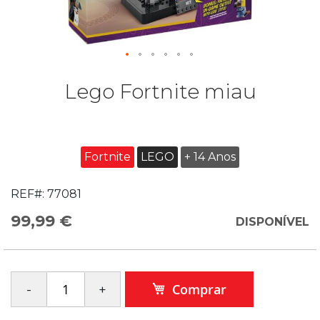
Lego Fortnite miau
Fortnite
LEGO
+ 14 Anos
REF#:
77081
99,99 €
DISPONÍVEL
Comprar