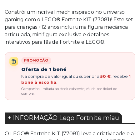
Constrói um incrível mech inspirado no universo
gaming com o LEGO® Fortnite KIT (77081)! Este set
para crianças +12 anos inclui uma figura mecânica
articulada, minifigura exclusiva e detalhes
interativos para fãs de Fortnite e LEGO®.
PROMOÇÃO
Oferta de 1 boné
Na compra de valor igual ou superior a
50 €
, recebe
1
boné à escolha
.
Campanha limitada ao stock existente, válida por ticket de
compra.
+ INFORMAÇÃO Lego Fortnite miau
O LEGO® Fortnite KIT (77081) leva a criatividade e a