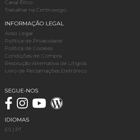
Canal Ético
Trabalhar na Centroxogo
INFORMAÇÃO LEGAL
Aviso Legal
Política de Privacidade
Política de Cookies
Condições de Compra
Resolução Alternativa de Litígios
Livro de Reclamações Eletrónico
SEGUE-NOS
IDIOMAS
ES
|
PT