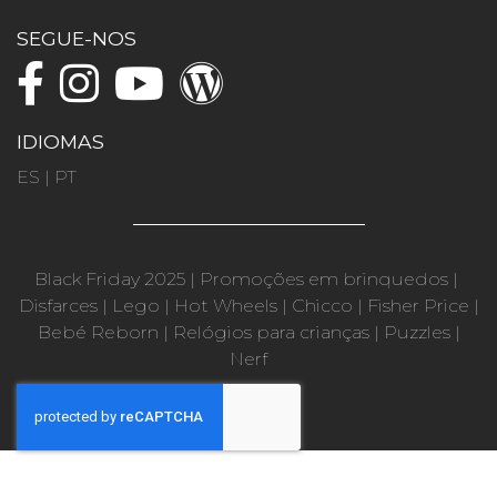
SEGUE-NOS
IDIOMAS
ES
|
PT
Black Friday 2025
|
Promoções em brinquedos
|
Disfarces
|
Lego
|
Hot Wheels
|
Chicco
|
Fisher Price
|
Bebé Reborn
|
Relógios para crianças
|
Puzzles
|
Nerf