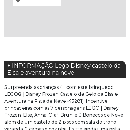
À
LISTA
DE
DESEJOS
+ INFORMAÇÃO Lego Disney castelo da
Elsa e aventura na neve
Surpreenda as crianças 4+ com este brinquedo
LEGO® | Disney Frozen Castelo de Gelo da Elsa e
Aventura na Pista de Neve (43281). Incentive
brincadeiras com as 7 personagens LEGO | Disney
Frozen: Elsa, Anna, Olaf, Bruni e 3 Bonecos de Neve,
além de um castelo de 2 pisos com sala do trono,
varanda, 2 camas e cozinha. Existe ainda uma pista