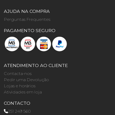
AJUDA NA COMPRA
Perguntas Frequentes
PAGAMENTO SEGURO
ATENDIMENTO AO CLIENTE
Contacta-nos
Pedir uma Devolução
Lojas e horários
Atividades em loja
CONTACTO
251 249 560