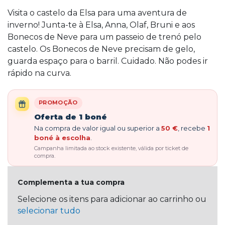
Visita o castelo da Elsa para uma aventura de
inverno! Junta-te à Elsa, Anna, Olaf, Bruni e aos
Bonecos de Neve para um passeio de trenó pelo
castelo. Os Bonecos de Neve precisam de gelo,
guarda espaço para o barril. Cuidado. Não podes ir
rápido na curva.
PROMOÇÃO
Oferta de 1 boné
Na compra de valor igual ou superior a
50 €
, recebe
1
boné à escolha
.
Campanha limitada ao stock existente, válida por ticket de
compra.
Complementa a tua compra
Selecione os itens para adicionar ao carrinho ou
selecionar tudo