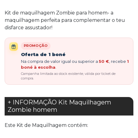
Kit de maquilhagem Zombie para homem- a
maquilhagem perfeita para complementar o teu
disfarce assustador!
PROMOÇÃO
Oferta de 1 boné
Na compra de valor igual ou superior a
50 €
, recebe
1
boné à escolha
.
Campanha limitada ao stock existente, válida por ticket de
compra.
+ INFORMAÇÃO Kit Maquilhagem
Zombie homem
Este Kit de Maquilhagem contém: