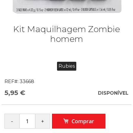
Kit Maquilhagem Zombie
homem
Rubies
REF#:
33668
5,95 €
DISPONÍVEL
Comprar