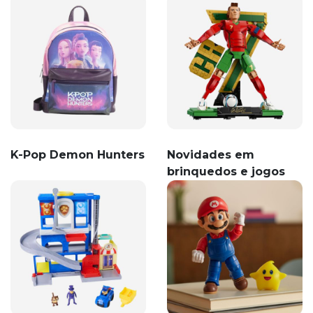
K-Pop Demon Hunters
Novidades em
brinquedos e jogos