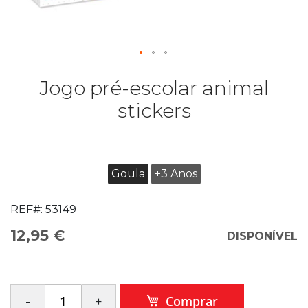
Jogo pré-escolar animal
stickers
Goula
+3 Anos
REF#:
53149
12,95 €
DISPONÍVEL
Comprar