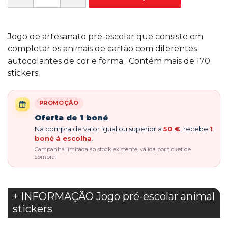
Jogo de artesanato pré-escolar que consiste em
completar os animais de cartão com diferentes
autocolantes de cor e forma. Contém mais de 170
stickers.
PROMOÇÃO
Oferta de 1 boné
Na compra de valor igual ou superior a
50 €
, recebe
1
boné à escolha
.
Campanha limitada ao stock existente, válida por ticket de
compra.
+ INFORMAÇÃO Jogo pré-escolar animal
stickers