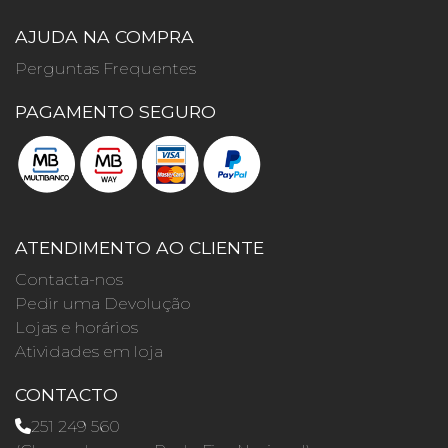
AJUDA NA COMPRA
Perguntas Frequentes
PAGAMENTO SEGURO
ATENDIMENTO AO CLIENTE
Contacta-nos
Pedir uma Devolução
Lojas e horários
Atividades em loja
CONTACTO
251 249 560