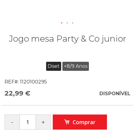
Jogo mesa Party & Co junior
Diset
+8/9 Anos
REF#:
1120100295
22,99 €
DISPONÍVEL
Comprar