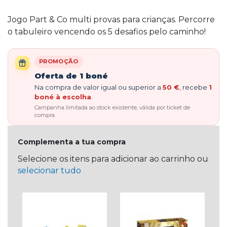
Jogo Part & Co multi provas para crianças. Percorre
o tabuleiro vencendo os 5 desafios pelo caminho!
PROMOÇÃO
Oferta de 1 boné
Na compra de valor igual ou superior a
50 €
, recebe
1
boné à escolha
.
Campanha limitada ao stock existente, válida por ticket de
compra.
Complementa a tua compra
Selecione os itens para adicionar ao carrinho ou
selecionar tudo