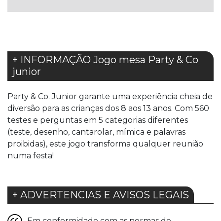
DE
DE
DESEJOS
DESEJOS
+ INFORMAÇÃO Jogo mesa Party & Co
junior
Party & Co. Junior garante uma experiência cheia de
diversão para as crianças dos 8 aos 13 anos. Com 560
testes e perguntas em 5 categorias diferentes
(teste, desenho, cantarolar, mímica e palavras
proibidas), este jogo transforma qualquer reunião
numa festa!
+ ADVERTENCIAS E AVISOS LEGAIS
Em conformidade com as normas de