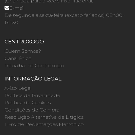
(Chamada para a Rede Fixa Nacional)
E-mail
De segunda a sexta-feira (exceto feriados) 08h00 ·
16h30
CENTROXOGO
Quem Somos?
Canal Ético
Trabalhar na Centroxogo
INFORMAÇÃO LEGAL
Aviso Legal
Política de Privacidade
Política de Cookies
Condições de Compra
Resolução Alternativa de Litígios
Livro de Reclamações Eletrónico