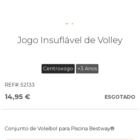
Jogo Insuflável de Volley
Centroxogo
+3 Anos
REF#:
52133
14,95 €
ESGOTADO
Conjunto de Voleibol para Piscina Bestway®