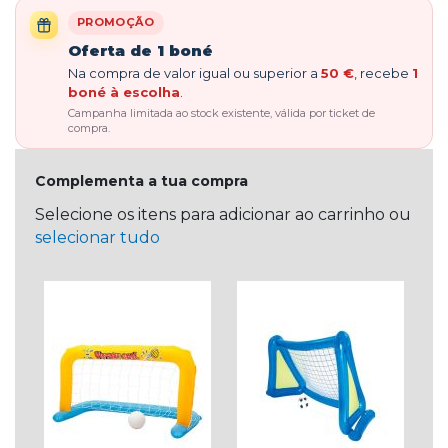
PROMOÇÃO
Oferta de 1 boné
Na compra de valor igual ou superior a
50 €
, recebe
1
boné à escolha
.
Campanha limitada ao stock existente, válida por ticket de
compra.
Complementa a tua compra
Selecione os itens para adicionar ao carrinho ou
selecionar tudo