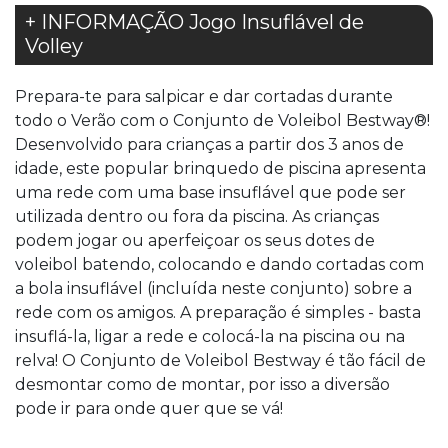
+ INFORMAÇÃO Jogo Insuflável de
Volley
Prepara-te para salpicar e dar cortadas durante
todo o Verão com o Conjunto de Voleibol Bestway®!
Desenvolvido para crianças a partir dos 3 anos de
idade, este popular brinquedo de piscina apresenta
uma rede com uma base insuflável que pode ser
utilizada dentro ou fora da piscina. As crianças
podem jogar ou aperfeiçoar os seus dotes de
voleibol batendo, colocando e dando cortadas com
a bola insuflável (incluída neste conjunto) sobre a
rede com os amigos. A preparação é simples - basta
insuflá-la, ligar a rede e colocá-la na piscina ou na
relva! O Conjunto de Voleibol Bestway é tão fácil de
desmontar como de montar, por isso a diversão
pode ir para onde quer que se vá!