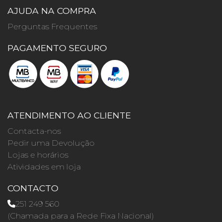
AJUDA NA COMPRA
Perguntas Frequentes
PAGAMENTO SEGURO
ATENDIMENTO AO CLIENTE
Contacta-nos
Pedir uma Devolução
Lojas e horários
Atividades em loja
CONTACTO
251 249 560
(Chamada para a Rede Fixa Nacional)