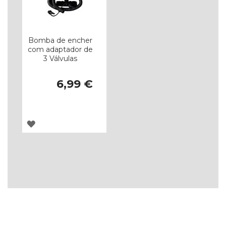
Bomba de encher
com adaptador de
3 Válvulas
6,99 €
ADICIONAR
À
LISTA
DE
DESEJOS