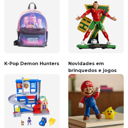
K-Pop Demon Hunters
Novidades em
brinquedos e jogos