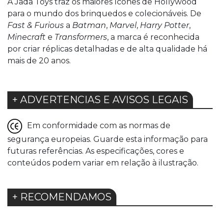
A Jada Toys traz os maiores ícones de Hollywood
para o mundo dos brinquedos e colecionáveis. De
Fast & Furious
a
Batman
,
Marvel
,
Harry Potter
,
Minecraft
e
Transformers
, a marca é reconhecida
por criar réplicas detalhadas e de alta qualidade há
mais de 20 anos.
+ ADVERTENCIAS E AVISOS LEGAIS
Em conformidade com as normas de
segurança europeias. Guarde esta informação para
futuras referências. As especificações, cores e
conteúdos podem variar em relação à ilustração.
+ RECOMENDAMOS