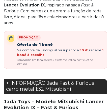
Lancer Evolution IX
, inspirado na saga
Fast &
Furious
. Com partes que abrem e função de roda
livre, é ideal para fãs e colecionadores a partir dos 8
anos.
PROMOÇÃO
Oferta de 1 boné
Na compra de valor igual ou superior a
50 €
, recebe
1
boné à escolha
.
Campanha limitada ao stock existente, válida por ticket de
compra.
+ INFORMAÇÃO Jada Fast & Furious
carro metal 1:32 Mitsubishi
Jada Toys – Modelo Mitsubishi Lancer
Evolution IX – Fast & Furious