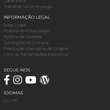
Canal Ético
Trabalhar na Centroxogo
INFORMAÇÃO LEGAL
Aviso Legal
Política de Privacidade
Política de Cookies
Condições de Compra
Resolução Alternativa de Litígios
Livro de Reclamações Eletrónico
SEGUE-NOS
IDIOMAS
ES
|
PT