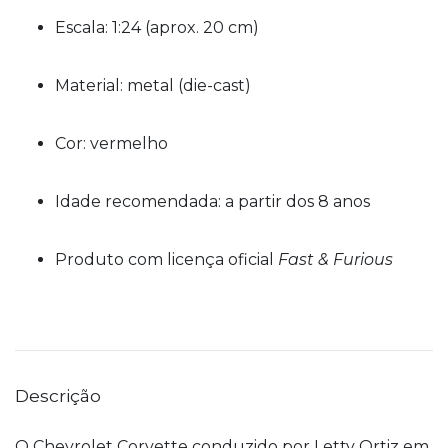
Escala: 1:24 (aprox. 20 cm)
Material: metal (die-cast)
Cor: vermelho
Idade recomendada: a partir dos 8 anos
Produto com licença oficial
Fast & Furious
Descrição
O Chevrolet Corvette conduzido por Letty Ortiz em