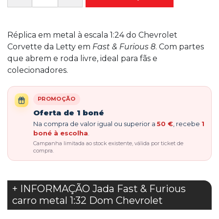
Réplica em metal à escala 1:24 do Chevrolet
Corvette da Letty em
Fast & Furious 8
. Com partes
que abrem e roda livre, ideal para fãs e
colecionadores.
PROMOÇÃO
Oferta de 1 boné
Na compra de valor igual ou superior a
50 €
, recebe
1
boné à escolha
.
Campanha limitada ao stock existente, válida por ticket de
compra.
+ INFORMAÇÃO Jada Fast & Furious
carro metal 1:32 Dom Chevrolet