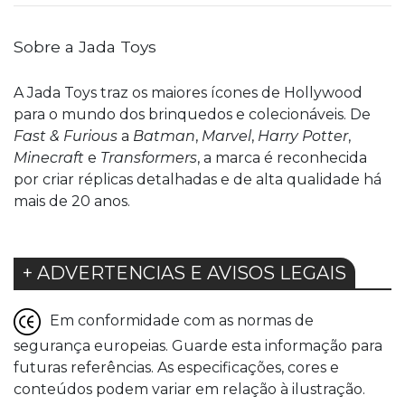
Sobre a Jada Toys
A Jada Toys traz os maiores ícones de Hollywood
para o mundo dos brinquedos e colecionáveis. De
Fast & Furious
a
Batman
,
Marvel
,
Harry Potter
,
Minecraft
e
Transformers
, a marca é reconhecida
por criar réplicas detalhadas e de alta qualidade há
mais de 20 anos.
+ ADVERTENCIAS E AVISOS LEGAIS
Em conformidade com as normas de
segurança europeias. Guarde esta informação para
futuras referências. As especificações, cores e
conteúdos podem variar em relação à ilustração.