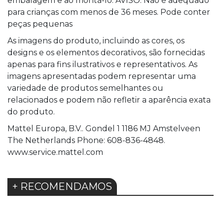
embalagem e ao montá-lo. AVISO: Não é adequado
para crianças com menos de 36 meses. Pode conter
peças pequenas
As imagens do produto, incluindo as cores, os
designs e os elementos decorativos, são fornecidas
apenas para fins ilustrativos e representativos. As
imagens apresentadas podem representar uma
variedade de produtos semelhantes ou
relacionados e podem não refletir a aparência exata
do produto.
Mattel Europa, B.V.. Gondel 1 1186 MJ Amstelveen
The Netherlands Phone: 608-836-4848.
www.service.mattel.com
+ RECOMENDAMOS