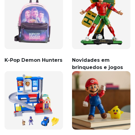
K-Pop Demon Hunters
Novidades em
brinquedos e jogos