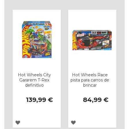
LISTA
LISTA
DE
DE
DESEJOS
DESEJOS
Hot Wheels City
Hot Wheels Race
Gararem T-Rex
pista para carros de
definitivo
brincar
139,99 €
84,99 €
ADICIONAR
ADICIONAR