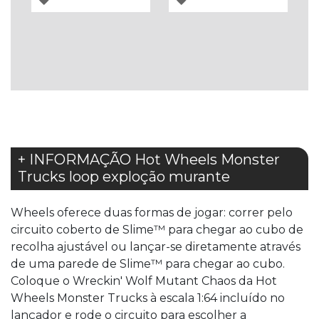
À
À
LISTA
LISTA
DE
DE
DESEJOS
DESEJOS
+ INFORMAÇÃO Hot Wheels Monster
Trucks loop exploção murante
Wheels oferece duas formas de jogar: correr pelo
circuito coberto de Slime™ para chegar ao cubo de
recolha ajustável ou lançar-se diretamente através
de uma parede de Slime™ para chegar ao cubo.
Coloque o Wreckin' Wolf Mutant Chaos da Hot
Wheels Monster Trucks à escala 1:64 incluído no
lançador e rode o circuito para escolher a