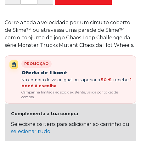
Corre a toda a velocidade por um circuito coberto
de Slime™ ou atravessa uma parede de Slime™
com o conjunto de jogo Chaos Loop Challenge da
série Monster Trucks Mutant Chaos da Hot Wheels.
PROMOÇÃO
Oferta de 1 boné
Na compra de valor igual ou superior a
50 €
, recebe
1
boné à escolha
.
Campanha limitada ao stock existente, válida por ticket de
compra.
Complementa a tua compra
Selecione os itens para adicionar ao carrinho ou
selecionar tudo