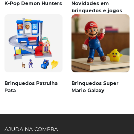
K-Pop Demon Hunters
Novidades em
brinquedos e jogos
Brinquedos Patrulha
Brinquedos Super
Pata
Mario Galaxy
AJUDA NA COMPRA