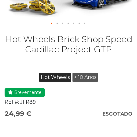
Hot Wheels Brick Shop Speed
Cadillac Project GTP
Hot Wheels
+ 10 Anos
Brevemente
REF#:
JFR89
24,99 €
ESGOTADO