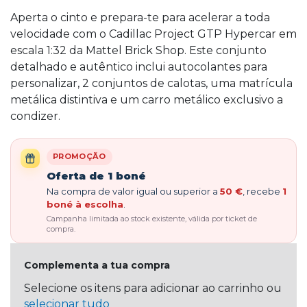
Aperta o cinto e prepara-te para acelerar a toda
velocidade com o Cadillac Project GTP Hypercar em
escala 1:32 da Mattel Brick Shop. Este conjunto
detalhado e autêntico inclui autocolantes para
personalizar, 2 conjuntos de calotas, uma matrícula
metálica distintiva e um carro metálico exclusivo a
condizer.
PROMOÇÃO
Oferta de 1 boné
Na compra de valor igual ou superior a
50 €
, recebe
1
boné à escolha
.
Campanha limitada ao stock existente, válida por ticket de
compra.
Complementa a tua compra
Selecione os itens para adicionar ao carrinho ou
selecionar tudo