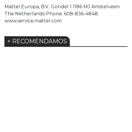
Mattel Europa, B.V.. Gondel 1 1186 MJ Amstelveen
The Netherlands Phone: 608-836-4848.
www.service.mattel.com
+ RECOMENDAMOS