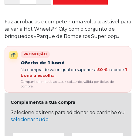
Faz acrobacias e compete numa volta ajustável para
salvar a Hot Wheels™ City com o conjunto de
brinquedos «Parque de Bombeiros Superloop».
PROMOÇÃO
Oferta de 1 boné
Na compra de valor igual ou superior a
50 €
, recebe
1
boné à escolha
.
Campanha limitada ao stock existente, válida por ticket de
compra.
Complementa a tua compra
Selecione os itens para adicionar ao carrinho ou
selecionar tudo