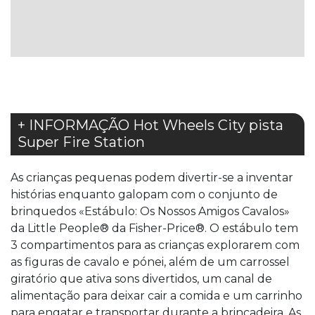
LISTA
DE
DESEJOS
+ INFORMAÇÃO Hot Wheels City pista
Super Fire Station
As crianças pequenas podem divertir-se a inventar
histórias enquanto galopam com o conjunto de
brinquedos «Estábulo: Os Nossos Amigos Cavalos»
da Little People® da Fisher-Price®. O estábulo tem
3 compartimentos para as crianças explorarem com
as figuras de cavalo e pónei, além de um carrossel
giratório que ativa sons divertidos, um canal de
alimentação para deixar cair a comida e um carrinho
para engatar e transportar durante a brincadeira. As