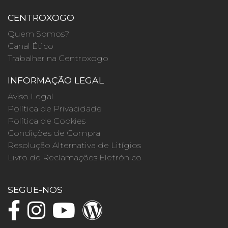
CENTROXOGO
Quem Somos?
Canal Ético
Trabalhar na Centroxogo
INFORMAÇÃO LEGAL
Aviso Legal
Política de Privacidade
Política de Cookies
Condições de Compra
Resolução Alternativa de Litígios
Livro de Reclamações Eletrónico
SEGUE-NOS