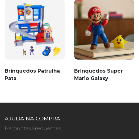
Brinquedos Patrulha
Brinquedos Super
Pata
Mario Galaxy
AJUDA NA COMPRA
Perguntas Frequentes