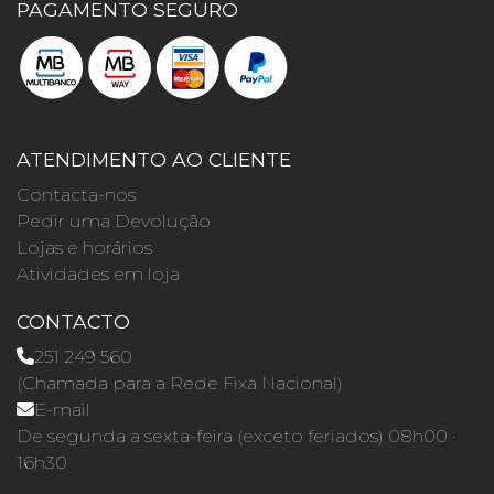
PAGAMENTO SEGURO
ATENDIMENTO AO CLIENTE
Contacta-nos
Pedir uma Devolução
Lojas e horários
Atividades em loja
CONTACTO
251 249 560
(Chamada para a Rede Fixa Nacional)
E-mail
De segunda a sexta-feira (exceto feriados) 08h00 ·
16h30