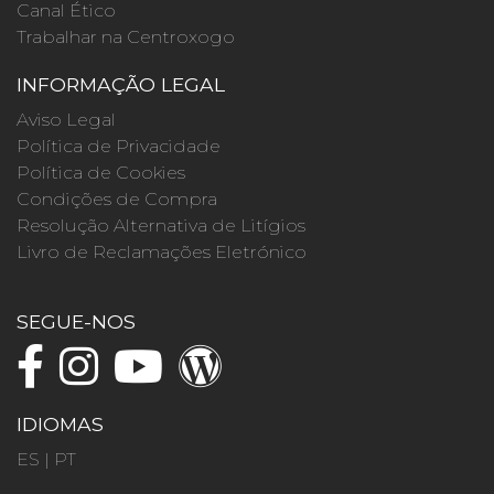
Canal Ético
Trabalhar na Centroxogo
INFORMAÇÃO LEGAL
Aviso Legal
Política de Privacidade
Política de Cookies
Condições de Compra
Resolução Alternativa de Litígios
Livro de Reclamações Eletrónico
SEGUE-NOS
IDIOMAS
ES
|
PT