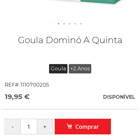
Goula Dominó A Quinta
Goula
+2 Anos
REF#:
1110700205
19,95 €
DISPONÍVEL
Comprar