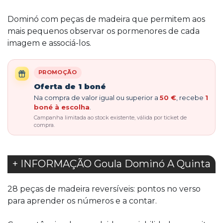
Dominó com peças de madeira que permitem aos
mais pequenos observar os pormenores de cada
imagem e associá-los.
PROMOÇÃO
Oferta de 1 boné
Na compra de valor igual ou superior a
50 €
, recebe
1
boné à escolha
.
Campanha limitada ao stock existente, válida por ticket de
compra.
+ INFORMAÇÃO Goula Dominó A Quinta
28 peças de madeira reversíveis: pontos no verso
para aprender os números e a contar.