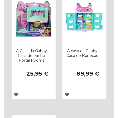
A Casa da Gabby
A casa da Gabby
Casa de banho
Casa de Bonecas
Portal Rooms
25,95 €
89,99 €
ADICIONAR
ADICIONAR
À
À
LISTA
LISTA