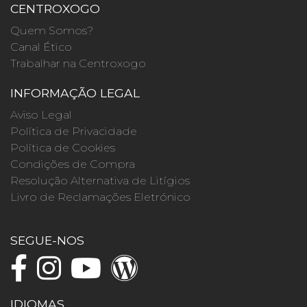
CENTROXOGO
Quem Somos?
Canal Ético
Trabalhar na Centroxogo
INFORMAÇÃO LEGAL
Aviso Legal
Política de Privacidade
Política de Cookies
Condições de Compra
Resolução Alternativa de Litígios
Livro de Reclamações Eletrónico
SEGUE-NOS
IDIOMAS