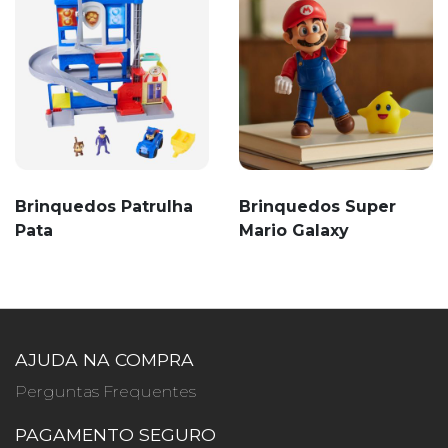
Brinquedos Patrulha
Brinquedos Super
Pata
Mario Galaxy
AJUDA NA COMPRA
Perguntas Frequentes
PAGAMENTO SEGURO