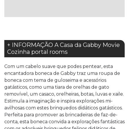
LISTA
DE
DESEJOS
+ INFORMAÇÃO A Casa da Gabby Movie
Cozinha portal rooms
Com um cabelo suave que podes pentear, esta
encantadora boneca de Gabby traz uma roupa de
boneca com tema de guloseima e acessórios
gatásticos, como uma tiara de orelhas de gato
removível, um casaco, orelheiras, botas, luvas e xaile.
Estimula a imaginação e inspira explorações mi-
avilhosas com estes brinquedos didáticos gatásticos.
Perfeita para promover as brincadeiras de faz-de-
conta, esta boneca convida a explorações fantásticas
com os adoráveis brinquedos felinos didáticos de