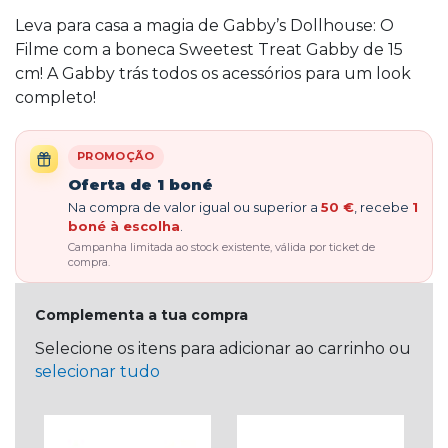
Leva para casa a magia de Gabby’s Dollhouse: O
Filme com a boneca Sweetest Treat Gabby de 15
cm! A Gabby trás todos os acessórios para um look
completo!
PROMOÇÃO
Oferta de 1 boné
Na compra de valor igual ou superior a
50 €
, recebe
1
boné à escolha
.
Campanha limitada ao stock existente, válida por ticket de
compra.
Complementa a tua compra
Selecione os itens para adicionar ao carrinho ou
selecionar tudo