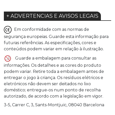
+ ADVERTENCIAS E AVISOS LEGAIS
Em conformidade com as normas de
segurança europeias. Guarde esta informação para
futuras referências. As especificações, cores e
conteúdos podem variar em relação à ilustração.
Guarde a embalagem para consultar as
informações. Os detalhes e as cores do produto
podem variar. Retire toda a embalagem antes de
entregar o jogo à criança. Os resíduos elétricos e
eletrónicos não devem ser deitados no lixo
doméstico; entregue-os num ponto de recolha
autorizado, de acordo com a legislação em vigor.
3-5, Carrer C, 3, Sants-Montjuïc, 08040 Barcelona