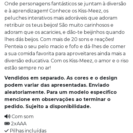
Onde personagens fantásticos se juntam à diversão
e à aprendizagem! Conhece os Kiss-Meez, os
peluches interativos mais adoráveis que adoram
retribuir os teus beijos! São muito carinhosos e
adoram que os acaricies, e dão-te beijinhos quando
lhes dás beijos. Com mais de 20 sons e reações!
Penteia o seu pelo macio e fofo e dá-lhes de comer
a sua comida favorita para aproveitares ainda mais a
diversão educativa. Com os Kiss-Meez, o amor e o riso
estão sempre no ar!
Vendidos em separado. As cores e o design
podem variar das apresentadas. Enviado
aleatoriamente. Para um modelo especí­fico
mencione em observações ao terminar o
pedido. Sujeito a disponibilidade.
Com som
2xAAA
Pilhas incluídas