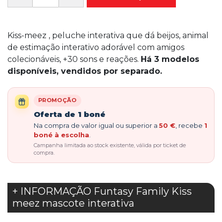
Kiss-meez , peluche interativa que dá beijos, animal
de estimação interativo adorável com amigos
colecionáveis, +30 sons e reações.
Há 3 modelos
disponíveis, vendidos por separado.
PROMOÇÃO
Oferta de 1 boné
Na compra de valor igual ou superior a
50 €
, recebe
1
boné à escolha
.
Campanha limitada ao stock existente, válida por ticket de
compra.
+ INFORMAÇÃO Funtasy Family Kiss
meez mascote interativa