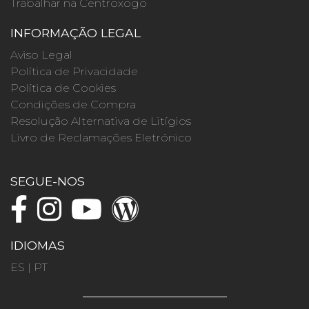
Trabalhar na Centroxogo
INFORMAÇÃO LEGAL
Aviso Legal
Política de Privacidade
Política de Cookies
Condições de Compra
Resolução Alternativa de Litígios
Livro de Reclamações Eletrónico
SEGUE-NOS
IDIOMAS
ES
|
PT