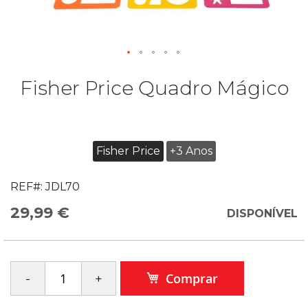
Fisher Price Quadro Mágico
Fisher Price
+3 Anos
REF#:
JDL70
29,99 €
DISPONÍVEL
Comprar