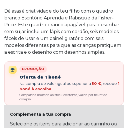
Dá asas à criatividade do teu filho com o quadro
branco Escritório Aprenda e Rabisque da Fisher-
Price. Este quadro branco apagável para desenhar
sem sujar inclui um lápis com cordão, seis modelos
fáceis de usar e um painel giratório com seis
modelos diferentes para que as crianças pratiquem
a escrita e o desenho com desenhos simples.
PROMOÇÃO
Oferta de 1 boné
Na compra de valor igual ou superior a
50 €
, recebe
1
boné à escolha
.
Campanha limitada ao stock existente, válida por ticket de
compra.
Complementa a tua compra
Selecione os itens para adicionar ao carrinho ou