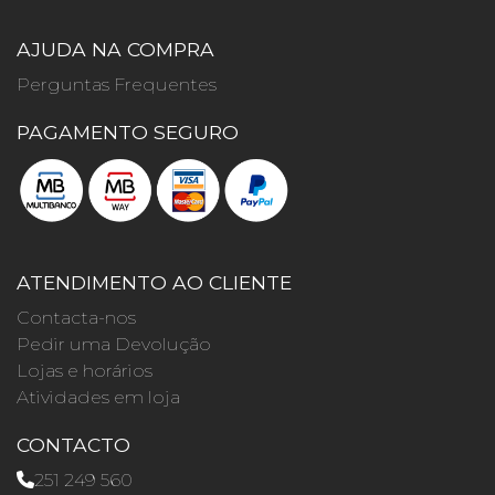
AJUDA NA COMPRA
Perguntas Frequentes
PAGAMENTO SEGURO
ATENDIMENTO AO CLIENTE
Contacta-nos
Pedir uma Devolução
Lojas e horários
Atividades em loja
CONTACTO
251 249 560