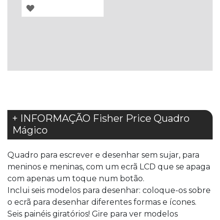
ADICIONAR
À
LISTA
DE
DESEJOS
+ INFORMAÇÃO Fisher Price Quadro
Mágico
Quadro para escrever e desenhar sem sujar, para
meninos e meninas, com um ecrã LCD que se apaga
com apenas um toque num botão.
Inclui seis modelos para desenhar: coloque-os sobre
o ecrã para desenhar diferentes formas e ícones.
Seis painéis giratórios! Gire para ver modelos