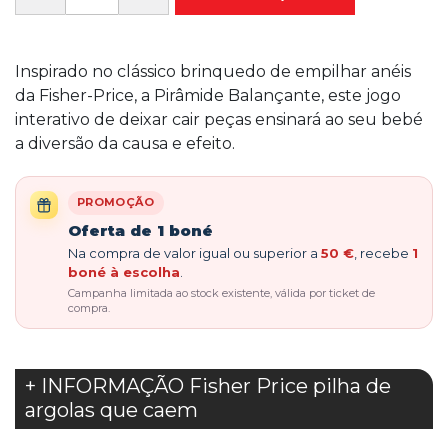
Inspirado no clássico brinquedo de empilhar anéis
da Fisher-Price, a Pirâmide Balançante, este jogo
interativo de deixar cair peças ensinará ao seu bebé
a diversão da causa e efeito.
PROMOÇÃO
Oferta de 1 boné
Na compra de valor igual ou superior a
50 €
, recebe
1
boné à escolha
.
Campanha limitada ao stock existente, válida por ticket de
compra.
+ INFORMAÇÃO Fisher Price pilha de
argolas que caem