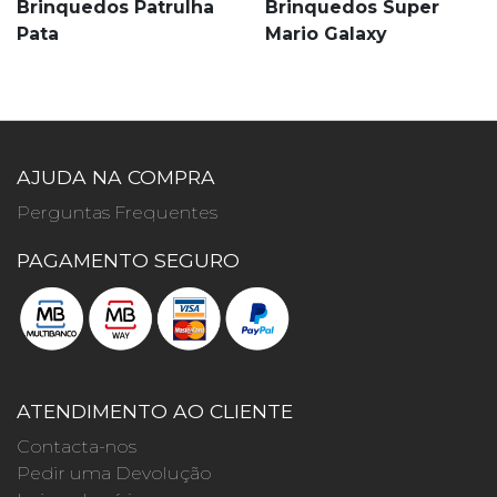
Brinquedos Patrulha
Brinquedos Super
Pata
Mario Galaxy
AJUDA NA COMPRA
Perguntas Frequentes
PAGAMENTO SEGURO
ATENDIMENTO AO CLIENTE
Contacta-nos
Pedir uma Devolução