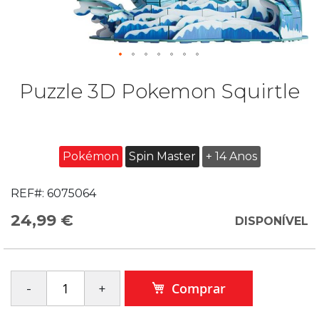
Puzzle 3D Pokemon Squirtle
Pokémon
Spin Master
+ 14 Anos
REF#:
6075064
24,99 €
DISPONÍVEL
Comprar