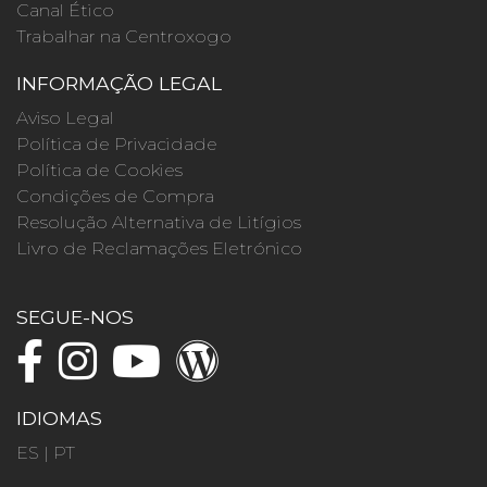
Canal Ético
Trabalhar na Centroxogo
INFORMAÇÃO LEGAL
Aviso Legal
Política de Privacidade
Política de Cookies
Condições de Compra
Resolução Alternativa de Litígios
Livro de Reclamações Eletrónico
SEGUE-NOS
IDIOMAS
ES
|
PT