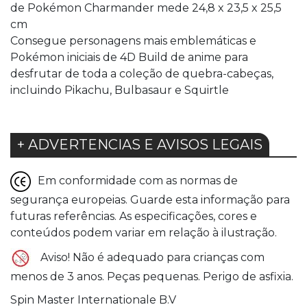
de Pokémon Charmander mede 24,8 x 23,5 x 25,5
cm
Consegue personagens mais emblemáticas e
Pokémon iniciais de 4D Build de anime para
desfrutar de toda a coleção de quebra-cabeças,
incluindo Pikachu, Bulbasaur e Squirtle
+ ADVERTENCIAS E AVISOS LEGAIS
Em conformidade com as normas de
segurança europeias. Guarde esta informação para
futuras referências. As especificações, cores e
conteúdos podem variar em relação à ilustração.
Aviso! Não é adequado para crianças com
menos de 3 anos. Peças pequenas. Perigo de asfixia.
Spin Master Internationale B.V