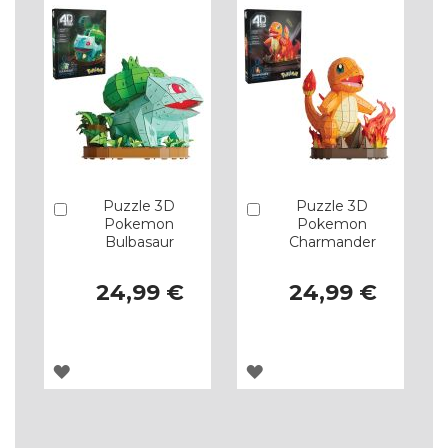
Puzzle 3D
Puzzle 3D
Comprar
Comprar
Pokemon
Pokemon
Bulbasaur
Charmander
24,99 €
24,99 €
ADICIONAR
ADICIONAR
À
À
LISTA
LISTA