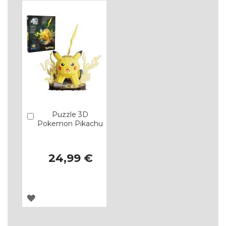
DE
DE
DESEJOS
DESEJOS
Puzzle 3D
Comprar
Pokemon Pikachu
24,99 €
ADICIONAR
À