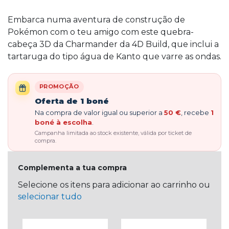
Embarca numa aventura de construção de
Pokémon com o teu amigo com este quebra-
cabeça 3D da Charmander da 4D Build, que inclui a
tartaruga do tipo água de Kanto que varre as ondas.
PROMOÇÃO
Oferta de 1 boné
Na compra de valor igual ou superior a
50 €
, recebe
1
boné à escolha
.
Campanha limitada ao stock existente, válida por ticket de
compra.
Complementa a tua compra
Selecione os itens para adicionar ao carrinho ou
selecionar tudo