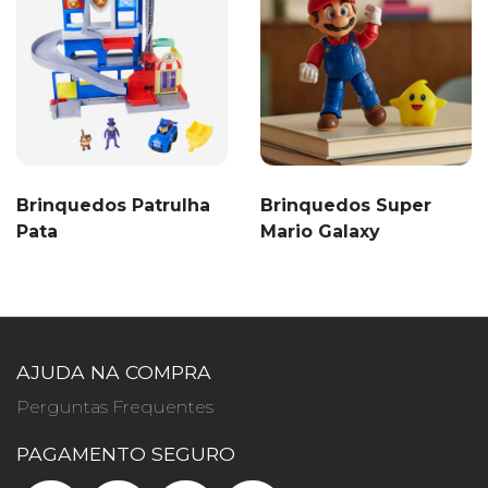
Brinquedos Patrulha
Brinquedos Super
Pata
Mario Galaxy
AJUDA NA COMPRA
Perguntas Frequentes
PAGAMENTO SEGURO