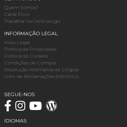
Quem Somos?
Canal Ético
Trabalhar na Centroxogo
INFORMAÇÃO LEGAL
Aviso Legal
Política de Privacidade
Política de Cookies
Condições de Compra
Resolução Alternativa de Litígios
Livro de Reclamações Eletrónico
SEGUE-NOS
IDIOMAS