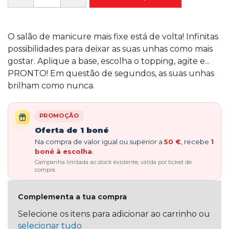
O salão de manicure mais fixe está de volta! Infinitas
possibilidades para deixar as suas unhas como mais
gostar. Aplique a base, escolha o topping, agite e...
PRONTO! Em questão de segundos, as suas unhas
brilham como nunca.
PROMOÇÃO
Oferta de 1 boné
Na compra de valor igual ou superior a
50 €
, recebe
1
boné à escolha
.
Campanha limitada ao stock existente, válida por ticket de
compra.
Complementa a tua compra
Selecione os itens para adicionar ao carrinho ou
selecionar tudo