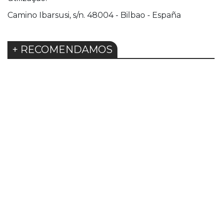
Camino Ibarsusi, s/n. 48004 - Bilbao - España
+ RECOMENDAMOS