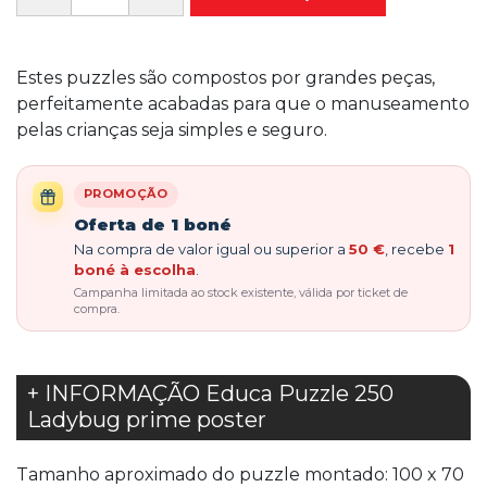
Estes puzzles são compostos por grandes peças,
perfeitamente acabadas para que o manuseamento
pelas crianças seja simples e seguro.
PROMOÇÃO
Oferta de 1 boné
Na compra de valor igual ou superior a
50 €
, recebe
1
boné à escolha
.
Campanha limitada ao stock existente, válida por ticket de
compra.
+ INFORMAÇÃO Educa Puzzle 250
Ladybug prime poster
Tamanho aproximado do puzzle montado: 100 x 70