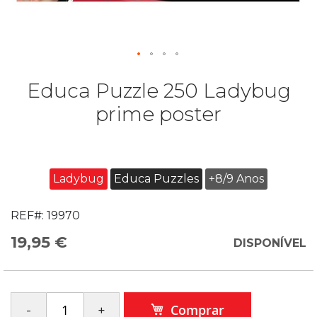
Educa Puzzle 250 Ladybug
prime poster
Ladybug
Educa Puzzles
+8/9 Anos
REF#:
19970
19,95 €
DISPONÍVEL
Comprar