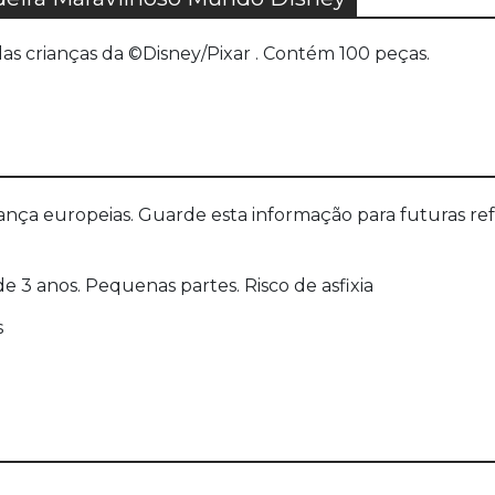
as crianças da ©Disney/Pixar . Contém 100 peças.
a europeias. Guarde esta informação para futuras refer
 3 anos. Pequenas partes. Risco de asfixia
s