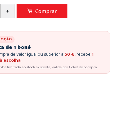
Comprar
MOÇÃO
ta de 1 boné
pra de valor igual ou superior a
50 €
, recebe
1
à escolha
.
a limitada ao stock existente, válida por ticket de compra.