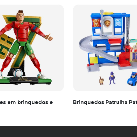
es em brinquedos e
Brinquedos Patrulha Pa