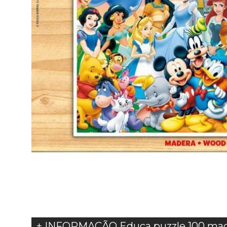
+ INFORMAÇÃO Educa puzzle 100 mad