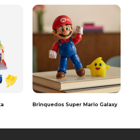
ta
Brinquedos Super Mario Galaxy