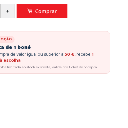
Comprar
MOÇÃO
ta de 1 boné
pra de valor igual ou superior a
50 €
, recebe
1
à escolha
.
a limitada ao stock existente, válida por ticket de compra.