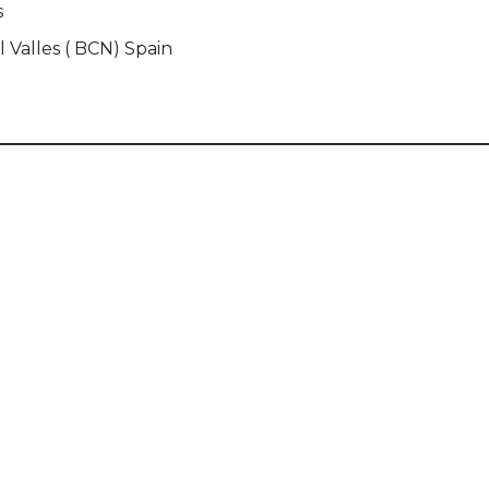
s
 Valles ( BCN) Spain