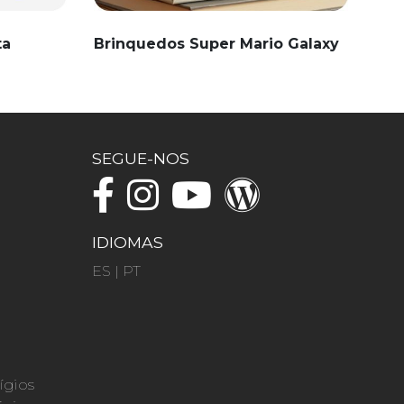
ta
Brinquedos Super Mario Galaxy
SEGUE-NOS
IDIOMAS
ES
|
PT
ígios