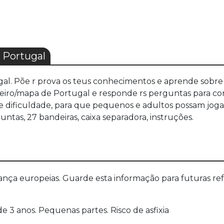
Portugal
gal. Põe r prova os teus conhecimentos e aprende sobre
leiro/mapa de Portugal e responde rs perguntas para cons
de dificuldade, para que pequenos e adultos possam joga
rguntas, 27 bandeiras, caixa separadora, instruções.
a europeias. Guarde esta informação para futuras refer
 3 anos. Pequenas partes. Risco de asfixia