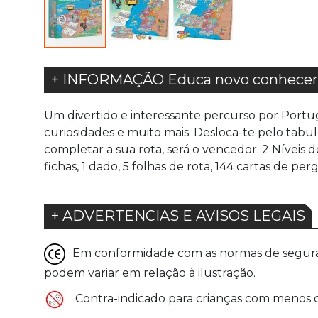
+ INFORMAÇÃO Educa novo conhecer 
Um divertido e interessante percurso por Portu
curiosidades e muito mais. Desloca-te pelo tabu
completar a sua rota, será o vencedor. 2 Níveis 
fichas, 1 dado, 5 folhas de rota, 144 cartas de pe
+ ADVERTENCIAS E AVISOS LEGAIS
Em conformidade com as normas de seguranç
podem variar em relação à ilustração.
Contra-indicado para crianças com menos de