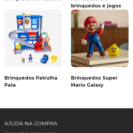
brinquedos e jogos
Brinquedos Patrulha
Brinquedos Super
Pata
Mario Galaxy
AJUDA NA COMPRA
Perguntas Frequentes