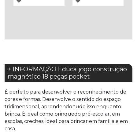
ADICIONAR
ADICIONAR
À
À
LISTA
LISTA
DE
DE
DESEJOS
DESEJOS
+ INFORMAÇÃO Educa jogo construção
magnético 18 peças pocket
É perfeito para desenvolver o reconhecimento de
cores e formas. Desenvolve o sentido do espaço
tridimensional, aprendendo tudo isso enquanto
brinca. É ideal como brinquedo pré-escolar, em
escolas, creches, ideal para brincar em família e em
casa.