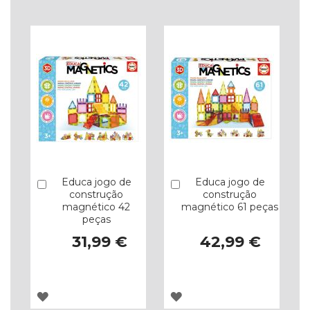
Educa jogo de
Educa jogo de
Comprar
Comprar
construção
construção
magnético 42
magnético 61 peças
peças
31,99 €
42,99 €
ADICIONAR
ADICIONAR