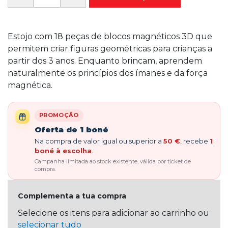
Estojo com 18 peças de blocos magnéticos 3D que
permitem criar figuras geométricas para crianças a
partir dos 3 anos. Enquanto brincam, aprendem
naturalmente os princípios dos ímanes e da força
magnética.
PROMOÇÃO
Oferta de 1 boné
Na compra de valor igual ou superior a
50 €
, recebe
1
boné à escolha
.
Campanha limitada ao stock existente, válida por ticket de
compra.
Complementa a tua compra
Selecione os itens para adicionar ao carrinho ou
selecionar tudo