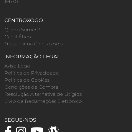
16h30
CENTROXOGO
Quem Somos?
Canal Ético
Trabalhar na Centroxogo
INFORMAÇÃO LEGAL
Aviso Legal
Política de Privacidade
Política de Cookies
Condições de Compra
Resolução Alternativa de Litígios
Livro de Reclamações Eletrónico
SEGUE-NOS