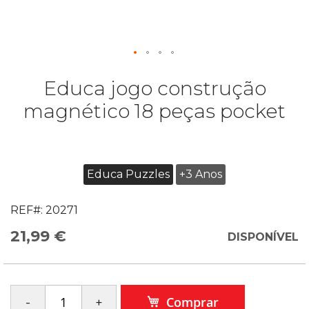
Educa jogo construção
magnético 18 peças pocket
Educa Puzzles
+3 Anos
REF#:
20271
21,99 €
DISPONÍVEL
Comprar